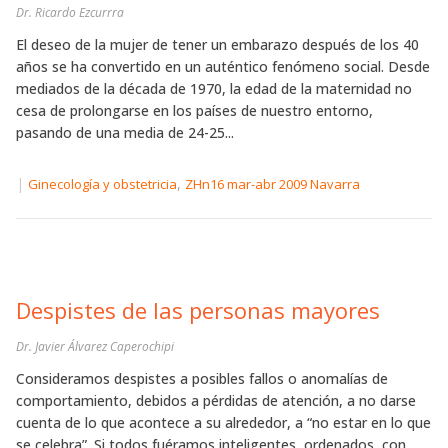
Dr. Ricardo Ezcurrra
El deseo de la mujer de tener un embarazo después de los 40
años se ha convertido en un auténtico fenómeno social. Desde
mediados de la década de 1970, la edad de la maternidad no
cesa de prolongarse en los países de nuestro entorno,
pasando de una media de 24-25...
|
,
Ginecología y obstetricia
ZHn16 mar-abr 2009 Navarra
Despistes de las personas mayores
Dr. Javier Álvarez Caperochipi
Consideramos despistes a posibles fallos o anomalías de
comportamiento, debidos a pérdidas de atención, a no darse
cuenta de lo que acontece a su alrededor, a “no estar en lo que
se celebra”. Si todos fuéramos inteligentes, ordenados, con