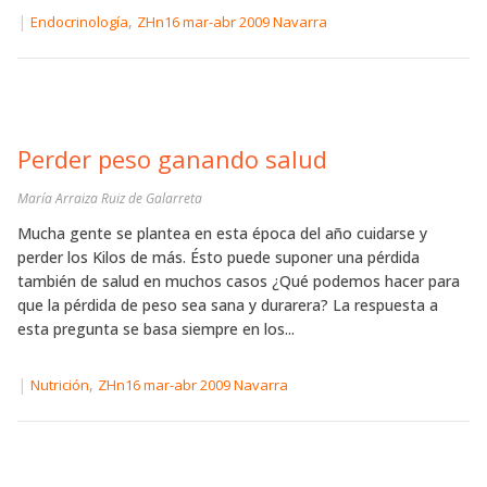
|
,
Endocrinología
ZHn16 mar-abr 2009 Navarra
Perder peso ganando salud
María Arraiza Ruiz de Galarreta
Mucha gente se plantea en esta época del año cuidarse y
perder los Kilos de más. Ésto puede suponer una pérdida
también de salud en muchos casos ¿Qué podemos hacer para
que la pérdida de peso sea sana y durarera? La respuesta a
esta pregunta se basa siempre en los...
|
,
Nutrición
ZHn16 mar-abr 2009 Navarra