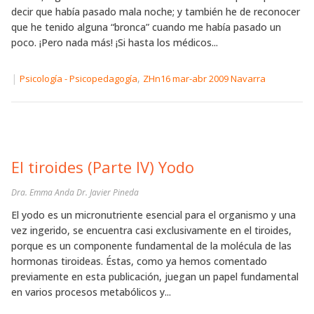
decir que había pasado mala noche; y también he de reconocer
que he tenido alguna “bronca” cuando me había pasado un
poco. ¡Pero nada más! ¡Si hasta los médicos...
|
,
Psicología - Psicopedagogía
ZHn16 mar-abr 2009 Navarra
El tiroides (Parte IV) Yodo
Dra. Emma Anda Dr. Javier Pineda
El yodo es un micronutriente esencial para el organismo y una
vez ingerido, se encuentra casi exclusivamente en el tiroides,
porque es un componente fundamental de la molécula de las
hormonas tiroideas. Éstas, como ya hemos comentado
previamente en esta publicación, juegan un papel fundamental
en varios procesos metabólicos y...