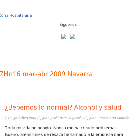
Síguenos
ZHn16 mar-abr 2009 Navarra
¿Bebemos lo normal? Alcohol y salud
(1) Olga Arbeo Ruiz, (2) Juan José Castiella Jusué y (3) Juan Carlos Oria Mundín
Toda mi vida he bebido. Nunca me ha creado problemas.
Bueno, algún lunes de resaca he llamado a la empresa para