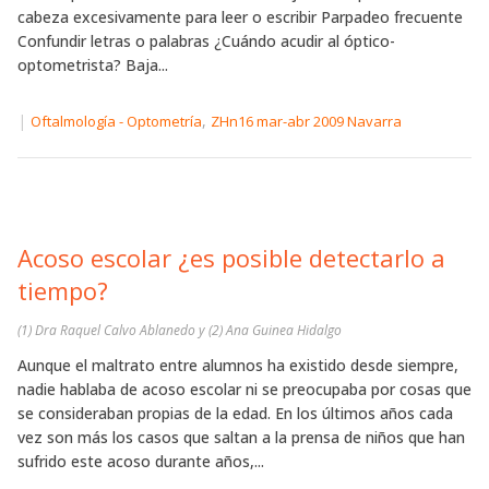
cabeza excesivamente para leer o escribir Parpadeo frecuente
Confundir letras o palabras ¿Cuándo acudir al óptico-
optometrista? Baja...
|
,
Oftalmología - Optometría
ZHn16 mar-abr 2009 Navarra
Acoso escolar ¿es posible detectarlo a
tiempo?
(1) Dra Raquel Calvo Ablanedo y (2) Ana Guinea Hidalgo
Aunque el maltrato entre alumnos ha existido desde siempre,
nadie hablaba de acoso escolar ni se preocupaba por cosas que
se consideraban propias de la edad. En los últimos años cada
vez son más los casos que saltan a la prensa de niños que han
sufrido este acoso durante años,...