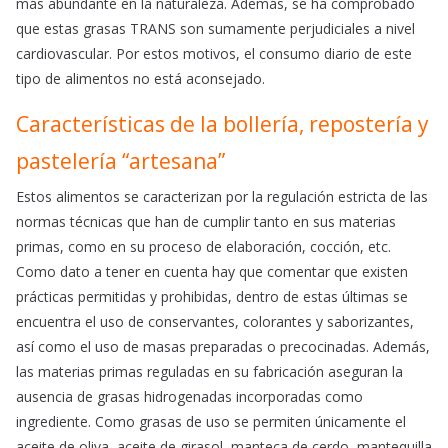
más abundante en la naturaleza. Además, se ha comprobado
que estas grasas TRANS son sumamente perjudiciales a nivel
cardiovascular. Por estos motivos, el consumo diario de este
tipo de alimentos no está aconsejado.
Características de la bollería, repostería y
pastelería “artesana”
Estos alimentos se caracterizan por la regulación estricta de las
normas técnicas que han de cumplir tanto en sus materias
primas, como en su proceso de elaboración, cocción, etc.
Como dato a tener en cuenta hay que comentar que existen
prácticas permitidas y prohibidas, dentro de estas últimas se
encuentra el uso de conservantes, colorantes y saborizantes,
así como el uso de masas preparadas o precocinadas. Además,
las materias primas reguladas en su fabricación aseguran la
ausencia de grasas hidrogenadas incorporadas como
ingrediente. Como grasas de uso se permiten únicamente el
aceite de oliva, aceite de girasol, manteca de cerdo, mantequilla