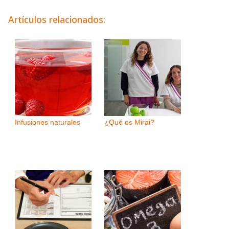
Artículos relacionados:
Infusiones naturales
¿Qué es Mirai?