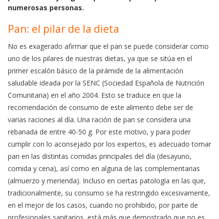
numerosas personas.
Pan: el pilar de la dieta
No es exagerado afirmar que el pan se puede considerar como
uno de los pilares de nuestras dietas, ya que se sitúa en el
primer escalón básico de la pirámide de la alimentación
saludable ideada por la SENC (Sociedad Española de Nutrición
Comunitaria) en el año 2004. Esto se traduce en que la
recomendación de consumo de este alimento debe ser de
varias raciones al día. Una ración de pan se considera una
rebanada de entre 40-50 g. Por este motivo, y para poder
cumplir con lo aconsejado por los expertos, es adecuado tomar
pan en las distintas comidas principales del día (desayuno,
comida y cena), así como en alguna de las complementarias
(almuerzo y merienda). Incluso en ciertas patología en las que,
tradicionalmente, su consumo se ha restringido excesivamente,
en el mejor de los casos, cuando no prohibido, por parte de
profesionales sanitarios, está más que demostrado que no es