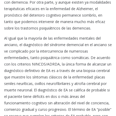
con demencia. Por otra parte, y aunque existen ya modalidades
terapéuticas eficaces en la enfermedad de Alzheimer, el
pronóstico del deterioro cognitivo permanece sombrío, en
tanto que podemos intervenir de manera mucho más eficaz
sobre los trastornos psiquiátricos de las demencias.
Al igual que la mayoría de las enfermedades mentales del
anciano, el diagnóstico del síndrome demencial en el anciano se
ve complicado por la intercurrencia de numerosas
enfermedades, tanto psiquiátrica como somáticas. De acuerdo
con los criterios NINCDS/ADRDA, la única forma de alcanzar un
diagnóstico definitivo de EA es a través de una biopsia cerebral
que muestre los síntomas clásicos de la enfermedad: placas
seniles neuríticas, ovillos neurofibrilares y atrofia cerebral por
muerte neuronal. El diagnóstico de EA se califica de probable si
el paciente tiene déficits en dos o más áreas del
funcionamiento cognitivo sin alteración del nivel de conciencia,
comienzo gradual y curso progresivo. El término de EA “posible”
se reserva que cumplen los criterios de EA probable, pero con