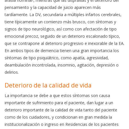
afasia nominal-, mientras que las dispraxias y el deterioro del
pensamiento y la capacidad de juicio aparecen más
tardíamente. La DV, secundaria a múltiples infartos cerebrales,
tiene típicamente un comienzo más brusco, con síntomas y
signos de tipo neurológico, así como con afectación de tipo
emocional precoz, seguido de un deterioro escalonado típico,
que se contrapone al deterioro progresivo e inexorable de la EA.
En ambos tipos de demencia tienen una gran importancia los
síntomas de tipo psiquiátrico, como apatía, agresividad,
deambulación incontrolada, insomnio, agitación, depresión o
delirios.
Deterioro de la calidad de vida
La importancia se debe a que estos síntomas son causa
importante de sufrimiento para el paciente, dan lugar a un
deterioro importante de la calidad de vida tanto del paciente
como de los cuidadores, y condicionan en gran medida la
institucionalización o ingreso en Residencias de los pacientes