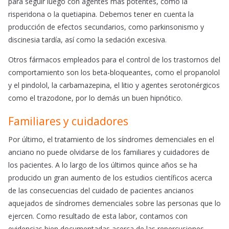
para seguir luego con agentes más potentes, como la
risperidona o la quetiapina. Debemos tener en cuenta la
producción de efectos secundarios, como parkinsonismo y
discinesia tardía, así como la sedación excesiva.
Otros fármacos empleados para el control de los trastornos del
comportamiento son los beta-bloqueantes, como el propanolol
y el pindolol, la carbamazepina, el litio y agentes serotonérgicos
como el trazodone, por lo demás un buen hipnótico.
Familiares y cuidadores
Por último, el tratamiento de los síndromes demenciales en el
anciano no puede olvidarse de los familiares y cuidadores de
los pacientes. A lo largo de los últimos quince años se ha
producido un gran aumento de los estudios científicos acerca
de las consecuencias del cuidado de pacientes ancianos
aquejados de síndromes demenciales sobre las personas que lo
ejercen. Como resultado de esta labor, contamos con
evidencias bien documentadas acerca de las repercusiones