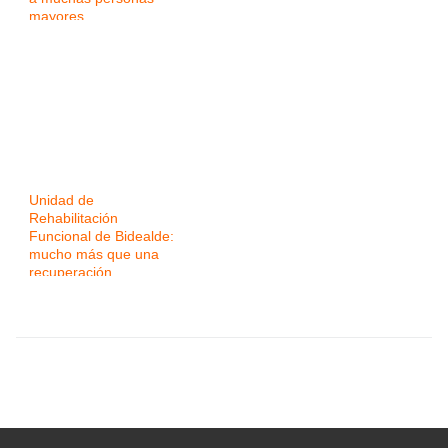
mayores
Unidad de
Rehabilitación
Funcional de Bidealde:
mucho más que una
recuperación