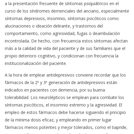
a la presentación frecuente de síntomas psiquiátricos en el
curso de los síndromes demenciales del anciano, especialmente
síntomas depresivos, insomnio, síntomas psicóticos como
alucinaciones o ideación delirante, y trastornos del
comportamiento, como agresividad, fugas o deambulación
incontrolada. De hecho, con frecuencia estos síntomas afectan
más a la calidad de vida del paciente y de sus familiares que el
propio deterioro cognitivo, y condicionan con frecuencia la
institucionalización del paciente.
A la hora de emplear antidepresivos conviene recordar que los
fármacos de la 2ª y 3ª generación de antidepresivos están
indicados en pacientes con demencia, por su buena
tolerabilidad. Los neurolépticos se emplean para combatir los
síntomas psicóticos, el insomnio extremo y la agresividad. El
empleo de estos fármacos debe hacerse siguiendo el principio
de la mínima dosis eficaz, y empleando en primer lugar
fármacos menos potentes y mejor tolerados, como el tiapride,