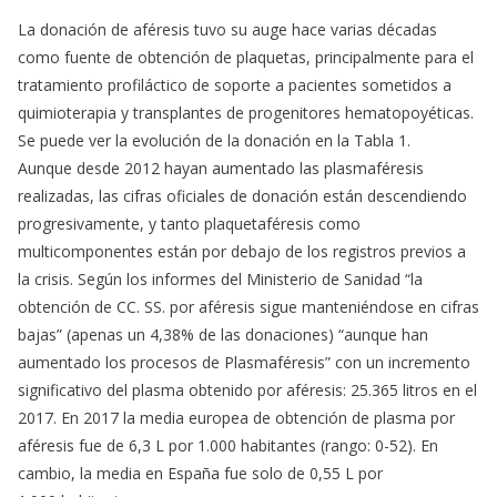
La donación de aféresis tuvo su auge hace varias décadas
como fuente de obtención de plaquetas, principalmente para el
tratamiento profiláctico de soporte a pacientes sometidos a
quimioterapia y transplantes de progenitores hematopoyéticas.
Se puede ver la evolución de la donación en la Tabla 1.
Aunque desde 2012 hayan aumentado las plasmaféresis
realizadas, las cifras oficiales de donación están descendiendo
progresivamente, y tanto plaquetaféresis como
multicomponentes están por debajo de los registros previos a
la crisis. Según los informes del Ministerio de Sanidad “la
obtención de CC. SS. por aféresis sigue manteniéndose en cifras
bajas” (apenas un 4,38% de las donaciones) “aunque han
aumentado los procesos de Plasmaféresis” con un incremento
significativo del plasma obtenido por aféresis: 25.365 litros en el
2017. En 2017 la media europea de obtención de plasma por
aféresis fue de 6,3 L por 1.000 habitantes (rango: 0-52). En
cambio, la media en España fue solo de 0,55 L por