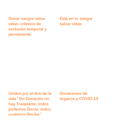
Donar sangre salva
Está en tu sangre
vidas: criterios de
salvar vidas
exclusión temporal y
permanente
Unidos por el don de la
Donaciones de
vida “Sin Donación no
órganos y COVID-19
hay Trasplante, todos
podemos Donar, todos
podemos Recibir”