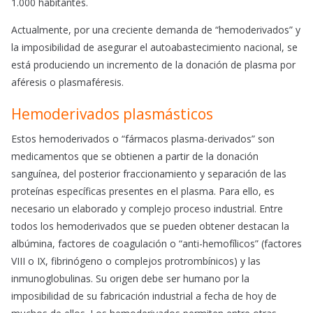
1.000 habitantes.
Actualmente, por una creciente demanda de “hemoderivados” y
la imposibilidad de asegurar el autoabastecimiento nacional, se
está produciendo un incremento de la donación de plasma por
aféresis o plasmaféresis.
Hemoderivados plasmásticos
Estos hemoderivados o “fármacos plasma-derivados” son
medicamentos que se obtienen a partir de la donación
sanguínea, del posterior fraccionamiento y separación de las
proteínas específicas presentes en el plasma. Para ello, es
necesario un elaborado y complejo proceso industrial. Entre
todos los hemoderivados que se pueden obtener destacan la
albúmina, factores de coagulación o “anti-hemofílicos” (factores
VIII o IX, fibrinógeno o complejos protrombínicos) y las
inmunoglobulinas. Su origen debe ser humano por la
imposibilidad de su fabricación industrial a fecha de hoy de