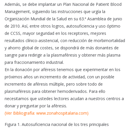
Además, se debe implantar un Plan Nacional de Patient Blood
Management, siguiendo las instrucciones que urgía la
Organización Mundial de la Salud en su 63.ª Asamblea de junio
de 2010. Así, entre otros logros, autosuficiencia y uso óptimo
de CCSS, mayor seguridad en los receptores, mejores
resultados clínico-asistencial, con reducción de morbimortalidad
y ahorro global de costes, se dispondrá de más donantes de
sangre para redirigir a la plasmaféresis y obtener más plasma
para fraccionamiento industrial.
En la donación por aféresis tenemos que experimentar en los
próximos años un incremento de actividad, con un posible
incremento de aféresis múltiple, pero sobre todo de
plasmaféresis para obtener hemoderivados. Para ello
necesitamos que ustedes lectores acudan a nuestros centros a
donar y preguntar por la aféresis.
(Ver Bibliografía: www.zonahospitalaria.com)
Figura 1. Autosuficiencia nacional de los tres principales