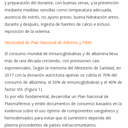
y preparación del donante, con buenas venas, y la prevención
mediante medidas sencillas como temperatura adecuada,
ausencia de estrés, no ayuno previo, buena hidratación antes,
durante y después, ingesta de fuentes de calcio e incluso
reposición de la volemia.
Necesidad de Plan Nacional de Aféresis y PBM
El consumo mundial de inmunoglobulinas y de albúmina lleva
más de una década creciendo, con previsiones casi
exponenciales. Según la memoria del Ministerio de Sanidad, en
2017 con la donación autóctona apenas se cubría el 70% del
consumo de albúmina, el 50% de inmunoglobulinas y el 40% de
factor VIII. (Figura 1).
Es por ello fundamental, desarrollar un Plan Nacional de
Plasmaféresis y emitir documentos de consenso basados en la
evidencia sobre el uso óptimo de componentes sanguíneos y
hemoderivados para evitar que el suministro dependa del
plasma procedentes de países extracomunitarios.