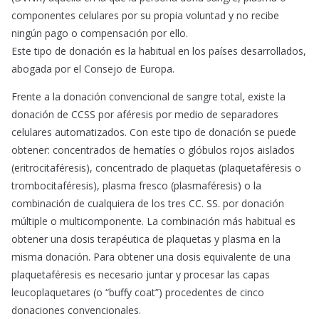
componentes celulares por su propia voluntad y no recibe
ningún pago o compensación por ello.
Este tipo de donación es la habitual en los países desarrollados,
abogada por el Consejo de Europa.
Frente a la donación convencional de sangre total, existe la
donación de CCSS por aféresis por medio de separadores
celulares automatizados. Con este tipo de donación se puede
obtener: concentrados de hematíes o glóbulos rojos aislados
(eritrocitaféresis), concentrado de plaquetas (plaquetaféresis o
trombocitaféresis), plasma fresco (plasmaféresis) o la
combinación de cualquiera de los tres CC. SS. por donación
múltiple o multicomponente. La combinación más habitual es
obtener una dosis terapéutica de plaquetas y plasma en la
misma donación. Para obtener una dosis equivalente de una
plaquetaféresis es necesario juntar y procesar las capas
leucoplaquetares (o “buffy coat”) procedentes de cinco
donaciones convencionales.