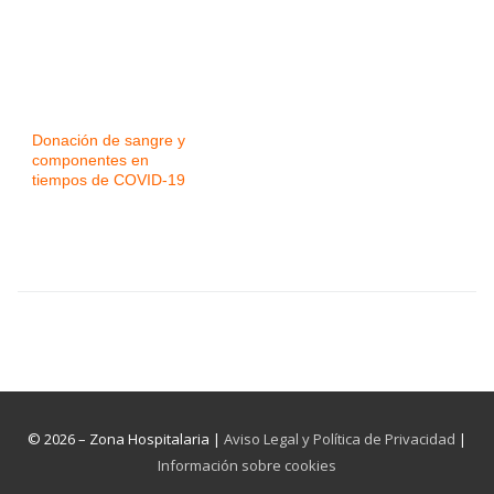
Donación de sangre y
componentes en
tiempos de COVID-19
© 2026 – Zona Hospitalaria |
Aviso Legal y Política de Privacidad
|
Información sobre cookies