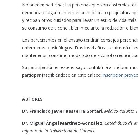
No pueden participar las personas que son abstemias, es
demencia o alguna enfermedad hepática o psiquiátrica que 
y reciban otros cuidados para llevar un estilo de vida m
su consumo de alcohol, bien mediante la reducción o b
Los participantes en el ensayo tendrán consejos personal
enfermeras o psicólogos. Tras los 4 años que durará el e
mantener un consumo moderado de alcohol o reducir todo
Su participación en este ensayo contribuirá a mejorar muc
participar inscribiéndose en este enlace:
inscripcion.proye
AUTORES
Dr. Francisco Javier Basterra Gortari
.
Médico adjunto Se
Dr. Miguel Ángel Martínez-González
.
Catedrático de Me
adjunto de la Universidad de Harvard