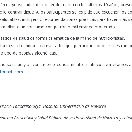
tén diagnosticadas de cáncer de mama en los últimos 10 años, prese
lo contraindique. A los participantes se les pide que escuchen los c
ás saludables, incluyendo recomendaciones prácticas para hacer más s
ien mediante un consumo con patrón mediterráneo moderado.
izados de salud de forma telemática de la mano de nutricionistas,
studio se obtendrán los resultados que permitirán conocer si es mejo
 tipo de bebidas alcohólicas.
ho su salud y a avanzar en el conocimiento científico. Le invitamos a
ctounati.com
rvicio Endocrinología. Hospital Universitario de Navarra
dicina Preventiva y Salud Pública de la Universidad de Navarra y cated