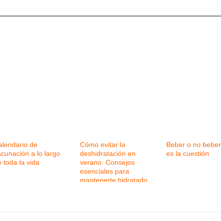
alendario de
Cómo evitar la
Beber o no beber
cunación a lo largo
deshidratación en
es la cuestión
 toda la vida
verano. Consejos
esenciales para
mantenerte hidratado