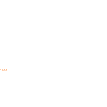
: esa