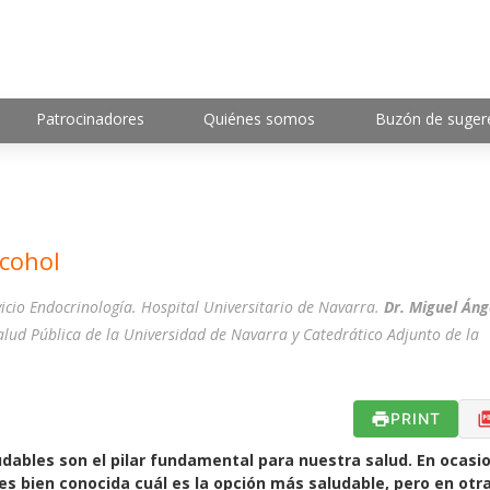
Patrocinadores
Quiénes somos
Buzón de suger
lcohol
icio Endocrinología. Hospital Universitario de Navarra.
Dr. Miguel Áng
alud Pública de la Universidad de Navarra y Catedrático Adjunto de la
PRINT
dables son el pilar fundamental para nuestra salud. En ocasi
 es bien conocida cuál es la opción más saludable, pero en otr