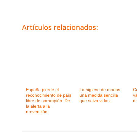
Artículos relacionados:
España pierde el
La higiene de manos:
C
reconocimiento de país
una medida sencilla
va
libre de sarampión. De
que salva vidas
de
la alerta a la
prevención