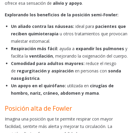
ofrece esa sensación de
alivio y apoyo
.
Explorando los beneficios de la posición semi-Fowler:
Un aliado contra las náuseas:
ideal para
pacientes que
reciben quimioterapia
u otros tratamientos que provocan
malestar estomacal.
Respiración más fácil:
ayuda a
expandir los pulmones
y
facilita la
ventilación
, mejorando la oxigenación del cuerpo.
Comodidad para adultos mayores:
reduce el riesgo
de
regurgitación y aspiración
en personas con
sonda
nasogástrica
.
Un apoyo en el quirófano:
utilizada en
cirugías de
hombro, nariz, cráneo, abdomen y mama
.
Posición alta de Fowler
Imagina una posición que te permite respirar con mayor
facilidad, sentirte más alerta y mejorar tu circulación. La