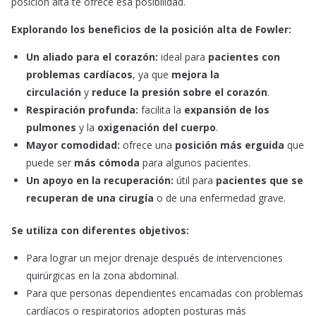
posición alta te ofrece esa posibilidad.
Explorando los beneficios de la posición alta de Fowler:
Un aliado para el corazón:
ideal para
pacientes con
problemas cardíacos
, ya que
mejora la
circulación
y
reduce la presión sobre el corazón
.
Respiración profunda:
facilita la
expansión de los
pulmones
y la
oxigenación del cuerpo
.
Mayor comodidad:
ofrece una
posición más erguida
que
puede ser
más cómoda
para algunos pacientes.
Un apoyo en la recuperación:
útil para
pacientes que se
recuperan de una cirugía
o de una enfermedad grave.
Se utiliza con diferentes objetivos:
Para lograr un mejor drenaje después de intervenciones
quirúrgicas en la zona abdominal.
Para que personas dependientes encamadas con problemas
cardíacos o respiratorios adopten posturas más