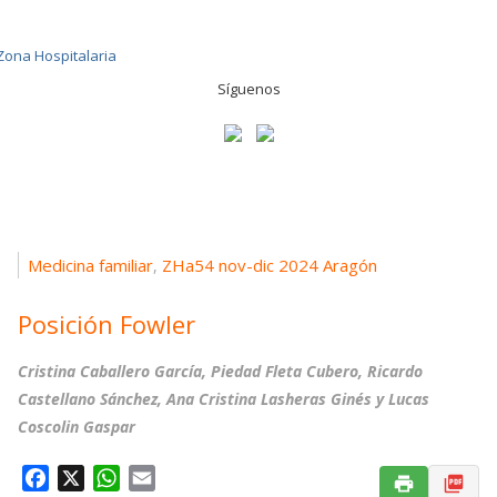
Síguenos
Medicina familiar
ZHa54 nov-dic 2024 Aragón
,
Posición Fowler
Cristina Caballero García, Piedad Fleta Cubero, Ricardo
Castellano Sánchez, Ana Cristina Lasheras Ginés y Lucas
Coscolin Gaspar
F
X
W
E