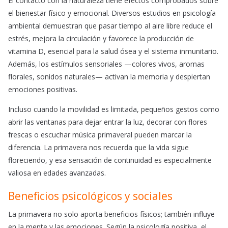
El contacto con la naturaleza tiene efectos comprobados sobre
el bienestar físico y emocional. Diversos estudios en psicología
ambiental demuestran que pasar tiempo al aire libre reduce el
estrés, mejora la circulación y favorece la producción de
vitamina D, esencial para la salud ósea y el sistema inmunitario.
Además, los estímulos sensoriales —colores vivos, aromas
florales, sonidos naturales— activan la memoria y despiertan
emociones positivas.
Incluso cuando la movilidad es limitada, pequeños gestos como
abrir las ventanas para dejar entrar la luz, decorar con flores
frescas o escuchar música primaveral pueden marcar la
diferencia. La primavera nos recuerda que la vida sigue
floreciendo, y esa sensación de continuidad es especialmente
valiosa en edades avanzadas.
Beneficios psicológicos y sociales
La primavera no solo aporta beneficios físicos; también influye
en la mente y las emociones. Según la psicología positiva, el