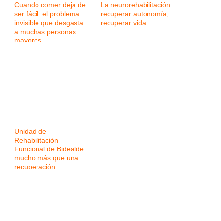
Cuando comer deja de
La neurorehabilitación:
ser fácil: el problema
recuperar autonomía,
invisible que desgasta
recuperar vida
a muchas personas
mayores
Unidad de
Rehabilitación
Funcional de Bidealde:
mucho más que una
recuperación