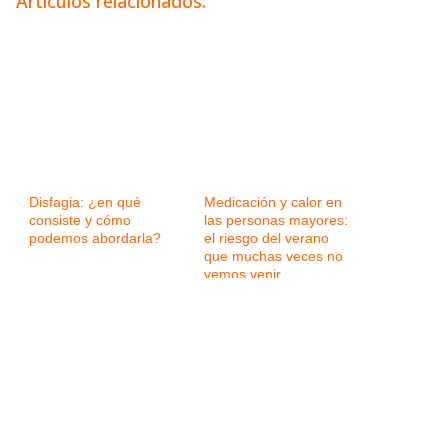
Artículos relacionados:
Disfagia: ¿en qué
Medicación y calor en
consiste y cómo
las personas mayores:
podemos abordarla?
el riesgo del verano
que muchas veces no
vemos venir