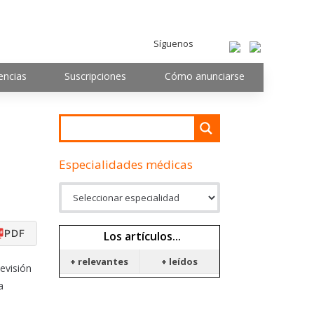
Síguenos
encias
Suscripciones
Cómo anunciarse
Especialidades médicas
PDF
Los artículos...
+ relevantes
+ leídos
evisión
a