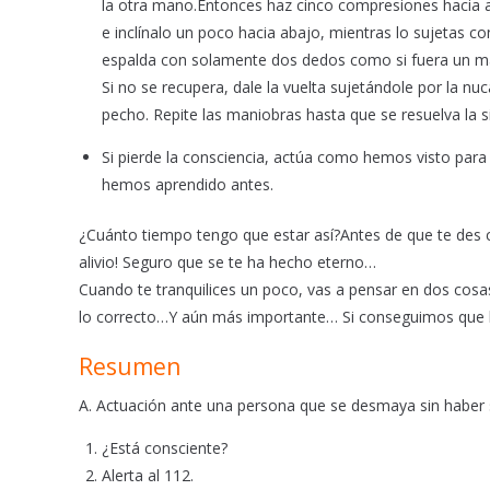
la otra mano.Entonces haz cinco compresiones hacia arr
e inclínalo un poco hacia abajo, mientras lo sujetas c
espalda con solamente dos dedos como si fuera un ma
Si no se recupera, dale la vuelta sujetándole por la n
pecho. Repite las maniobras hasta que se resuelva la s
Si pierde la consciencia, actúa como hemos visto para 
hemos aprendido antes.
¿Cuánto tiempo tengo que estar así?Antes de que te des 
alivio! Seguro que se te ha hecho eterno…
Cuando te tranquilices un poco, vas a pensar en dos cosas
lo correcto…Y aún más importante… Si conseguimos que l
Resumen
A. Actuación ante una persona que se desmaya sin haber s
¿Está consciente?
Alerta al 112.