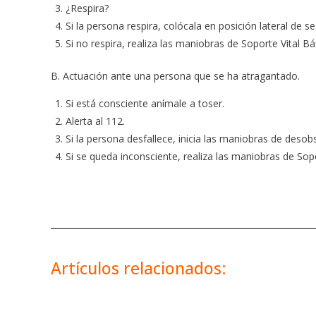
¿Respira?
Si la persona respira, colócala en posición lateral de s
Si no respira, realiza las maniobras de Soporte Vital Bá
B. Actuación ante una persona que se ha atragantado.
Si está consciente anímale a toser.
Alerta al 112.
Si la persona desfallece, inicia las maniobras de desob
Si se queda inconsciente, realiza las maniobras de Sopo
Artículos relacionados: