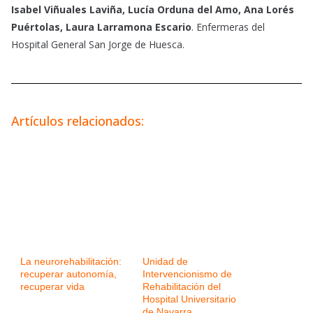
Isabel Viñuales Laviña, Lucía Orduna del Amo, Ana Lorés
Puértolas, Laura Larramona Escario
. Enfermeras del
Hospital General San Jorge de Huesca.
Artículos relacionados:
La neurorehabilitación:
Unidad de
recuperar autonomía,
Intervencionismo de
recuperar vida
Rehabilitación del
Hospital Universitario
de Navarra