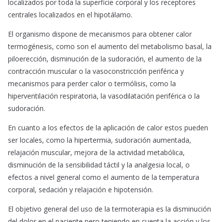
localizados por toda la superficie corporal y los receptores
centrales localizados en el hipotálamo.
El organismo dispone de mecanismos para obtener calor
termogénesis, como son el aumento del metabolismo basal, la
piloerección, disminución de la sudoración, el aumento de la
contracción muscular o la vasoconstricción periférica y
mecanismos para perder calor o termólisis, como la
hiperventilación respiratoria, la vasodilatación periférica o la
sudoración.
En cuanto a los efectos de la aplicación de calor estos pueden
ser locales, como la hipertermia, sudoración aumentada,
relajación muscular, mejora de la actividad metabólica,
disminución de la sensibilidad táctil y la analgesia local, o
efectos a nivel general como el aumento de la temperatura
corporal, sedación y relajación e hipotensión.
El objetivo general del uso de la termoterapia es la disminución
del dolor en el paciente pero teniendo en cuenta la acción y los