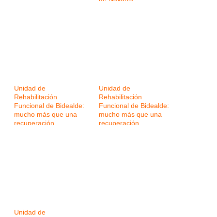
Unidad de
Unidad de
Rehabilitación
Rehabilitación
Funcional de Bidealde:
Funcional de Bidealde:
mucho más que una
mucho más que una
recuperación
recuperación
Unidad de