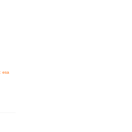
: esa