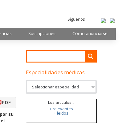
Síguenos
encias
Suscripciones
Cómo anunciarse
Especialidades médicas
Los artículos...
PDF
+ relevantes
+ leídos
por su
 el