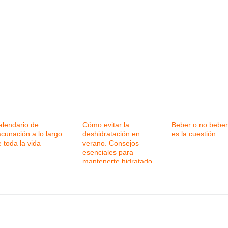
alendario de
Cómo evitar la
Beber o no beber
cunación a lo largo
deshidratación en
es la cuestión
 toda la vida
verano. Consejos
esenciales para
mantenerte hidratado