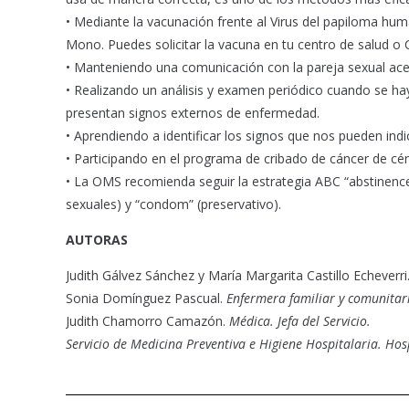
• Mediante la vacunación frente al Virus del papiloma humano
Mono. Puedes solicitar la vacuna en tu centro de salud o
• Manteniendo una comunicación con la pareja sexual ace
• Realizando un análisis y examen periódico cuando se ha
presentan signos externos de enfermedad.
• Aprendiendo a identificar los signos que nos pueden indic
• Participando en el programa de cribado de cáncer de cér
• La OMS recomienda seguir la estrategia ABC “abstinence” 
sexuales) y “condom” (preservativo).
AUTORAS
Judith Gálvez Sánchez y María Margarita Castillo Echeverri
Sonia Domínguez Pascual.
Enfermera familiar y comunitar
Judith Chamorro Camazón.
Médica. Jefa del Servicio.
Servicio de Medicina Preventiva e Higiene Hospitalaria. Hos