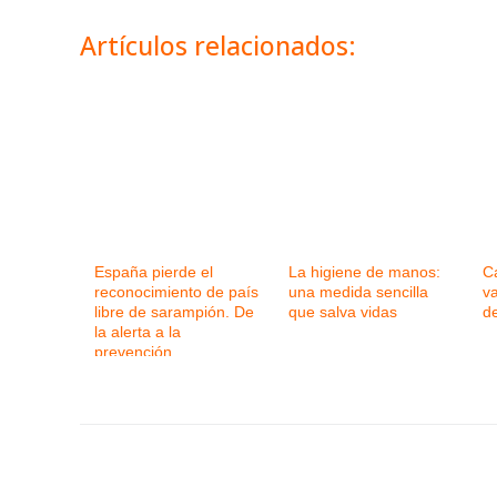
Artículos relacionados:
España pierde el
La higiene de manos:
C
reconocimiento de país
una medida sencilla
va
libre de sarampión. De
que salva vidas
de
la alerta a la
prevención