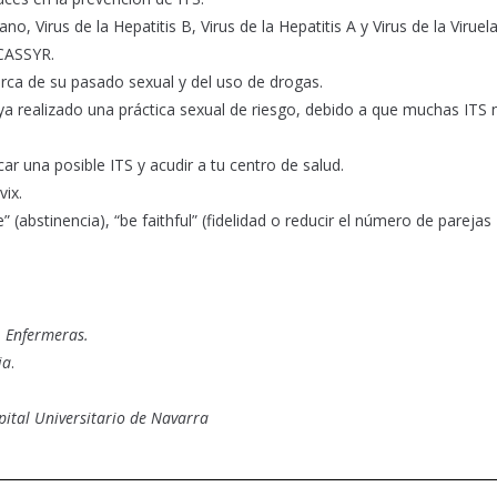
, Virus de la Hepatitis B, Virus de la Hepatitis A y Virus de la Viruela
 CASSYR.
rca de su pasado sexual y del uso de drogas.
ya realizado una práctica sexual de riesgo, debido a que muchas ITS 
ar una posible ITS y acudir a tu centro de salud.
vix.
(abstinencia), “be faithful” (fidelidad o reducir el número de parejas
.
Enfermeras.
ia
.
pital Universitario de Navarra