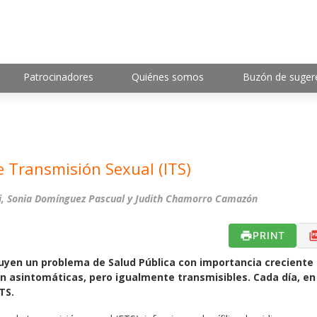
Patrocinadores
Quiénes somos
Buzón de suger
e Transmisión Sexual (ITS)
rri, Sonia Domínguez Pascual y Judith Chamorro Camazón
PRINT
tuyen un problema de Salud Pública con importancia creciente 
n asintomáticas, pero igualmente transmisibles. Cada día, en
TS.