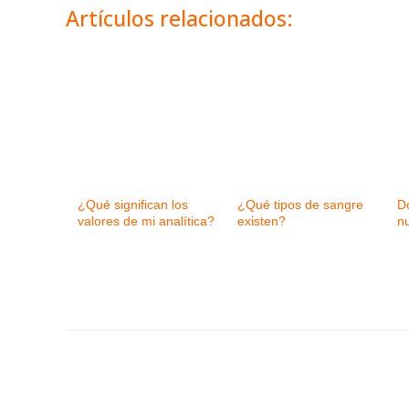
Artículos relacionados:
¿Qué significan los
¿Qué tipos de sangre
D
valores de mi analítica?
existen?
n