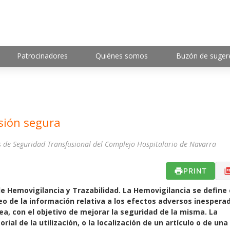
Patrocinadores
Quiénes somos
Buzón de suger
sión segura
s de Seguridad Transfusional del Complejo Hospitalario de Navarra
PRINT
e Hemovigilancia y Trazabilidad. La Hemovigilancia se defin
eo de la información relativa a los efectos adversos inespera
a, con el objetivo de mejorar la seguridad de la misma. La
rial de la utilización, o la localización de un artículo o de una