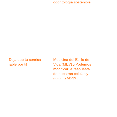
odontología sostenible
¡Deja que tu sonrisa
Medicina del Estilo de
hable por ti!
Vida (MEV) ¿Podemos
modificar la respuesta
de nuestras células y
nuestro ADN?