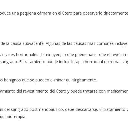
troduce una pequeña cámara en el útero para observarlo directamente
de la causa subyacente. Algunas de las causas más comunes incluye
os niveles hormonales disminuyen, lo que puede hacer que el revestim
 sangrado. El tratamiento puede incluir terapia hormonal o cremas va
ntos benignos que se pueden eliminar quirúrgicamente.
rosamiento del revestimiento del útero y puede tratarse con medicame
n del sangrado postmenopáusico, debe descartarse. El tratamiento v
 quimioterapia.