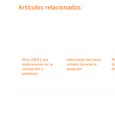
Artículos relacionados:
Virus ZIKA y sus
Infecciones del tracto
P
implicaciones en la
urinario durante la
t
concepción y
gestación
e
embarazo