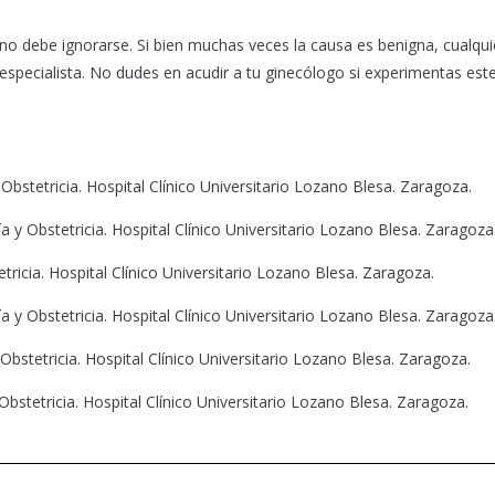
o debe ignorarse. Si bien muchas veces la causa es benigna, cualqui
specialista. No dudes en acudir a tu ginecólogo si experimentas est
stetricia. Hospital Clínico Universitario Lozano Blesa. Zaragoza.
a y Obstetricia. Hospital Clínico Universitario Lozano Blesa. Zaragoza
ricia. Hospital Clínico Universitario Lozano Blesa. Zaragoza.
y Obstetricia. Hospital Clínico Universitario Lozano Blesa. Zaragoza
bstetricia. Hospital Clínico Universitario Lozano Blesa. Zaragoza.
bstetricia. Hospital Clínico Universitario Lozano Blesa. Zaragoza.