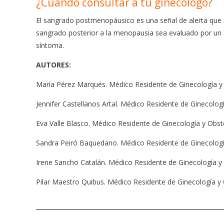
¿Cuándo consultar a tu ginecólogo?
El sangrado postmenopáusico es una señal de alerta que n
sangrado posterior a la menopausia sea evaluado por un e
síntoma.
AUTORES:
María Pérez Marqués. Médico Residente de Ginecología y Ob
Jennifer Castellanos Artal. Médico Residente de Ginecologí
Eva Valle Blasco. Médico Residente de Ginecología y Obstet
Sandra Peiró Baquedano. Médico Residente de Ginecología 
Irene Sancho Catalán. Médico Residente de Ginecología y O
Pilar Maestro Quibus. Médico Residente de Ginecología y O