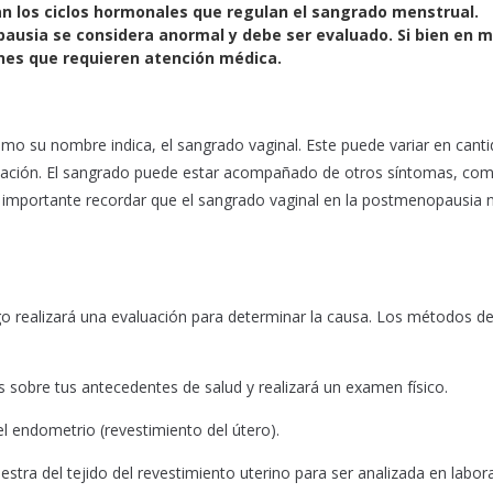
san los ciclos hormonales que regulan el sangrado menstrual.
ausia se considera anormal y debe ser evaluado. Si bien en 
ones que requieren atención médica.
mo su nombre indica, el sangrado vaginal. Este puede variar en canti
ruación. El sangrado puede estar acompañado de otros síntomas, com
s importante recordar que el sangrado vaginal en la postmenopausia
 realizará una evaluación para determinar la causa. Los métodos d
as sobre tus antecedentes de salud y realizará un examen físico.
el endometrio (revestimiento del útero).
tra del tejido del revestimiento uterino para ser analizada en labora