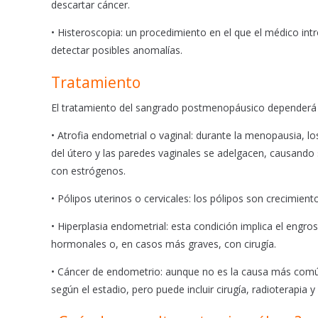
descartar cáncer.
• Histeroscopia: un procedimiento en el que el médico in
detectar posibles anomalías.
Tratamiento
El tratamiento del sangrado postmenopáusico dependerá 
• Atrofia endometrial o vaginal: durante la menopausia, l
del útero y las paredes vaginales se adelgacen, causando
con estrógenos.
• Pólipos uterinos o cervicales: los pólipos son crecimie
• Hiperplasia endometrial: esta condición implica el eng
hormonales o, en casos más graves, con cirugía.
• Cáncer de endometrio: aunque no es la causa más comú
según el estadio, pero puede incluir cirugía, radioterapia y