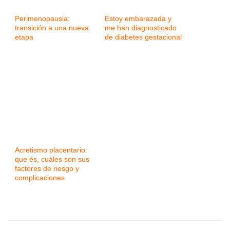
Perimenopausia:
Estoy embarazada y
transición a una nueva
me han diagnosticado
etapa
de diabetes gestacional
Acretismo placentario:
que és, cuáles son sus
factores de riesgo y
complicaciones