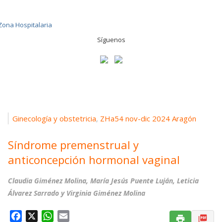
Síguenos
Ginecología y obstetricia
ZHa54 nov-dic 2024 Aragón
,
Síndrome premenstrual y
anticoncepción hormonal vaginal
Claudia Giménez Molina, María Jesús Puente Luján, Leticia
Álvarez Sarrado y Virginia Giménez Molina
F
X
W
E