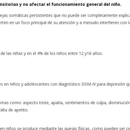
nsitorias y no afectar el funcionamiento general del niño.
quejas somáticas persistentes que no puede ser completamente explic
ten en un foco principal de su atención y a menudo interfieren con l
e las niñas y en el 4% de los niños entre 12 y16 años.
 en niños y adolescentes con diagnóstico DSM-IV para depresión q
mas como: aspecto triste, apatía, sentimientos de culpa, disminución
alta de apetito.
en niños se produce mediante las quejas físicas, como pueden ser ce