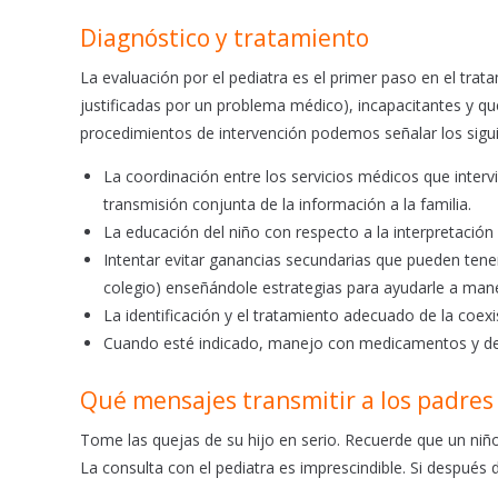
Diagnóstico y tratamiento
La evaluación por el pediatra es el primer paso en el tra
justificadas por un problema médico), incapacitantes y que 
procedimientos de intervención podemos señalar los sigu
La coordinación entre los servicios médicos que interv
transmisión conjunta de la información a la familia.
La educación del niño con respecto a la interpretación
Intentar evitar ganancias secundarias que pueden tener q
colegio) enseñándole estrategias para ayudarle a maneja
La identificación y el tratamiento adecuado de la coexis
Cuando esté indicado, manejo con medicamentos y der
Qué mensajes transmitir a los padres
Tome las quejas de su hijo en serio. Recuerde que un niñ
La consulta con el pediatra es imprescindible. Si después 