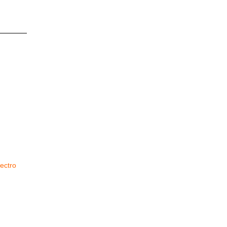
ectro