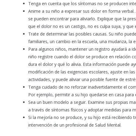
Tenga en cuenta que los síntomas no se producen int
Anime a su niño a expresar sus dolor en forma verbal. 
se pueden encontrar para aliviarlo. Explique que la pr
que el dolor no es un castigo, no es culpa suya, y que
Trate de determinar las posibles causas. Su niño pue
familiares, un cambio en la escuela, una mudanza, la e
Para algunos niños, mantener un registro ayudará a iden
niño registre cuando el dolor se produce en relación co
dura el dolor y qué lo alivia. Esta información puede a
modificación de las exigencias escolares, ajuste en las
actividades, y puede aliviar una posible fuente de estré
Tenga cuidado de no reforzar inadvertidamente el com
Por ejemplo, permitir a su hijo quedarse en casa para
Sea un buen modelo a seguir. Examine sus propias maner
a través de síntomas físicos y adoptar medidas para m
Si la mejoría no se produce, y su hijo está recibiendo
intervención de un profesional de Salud Mental.