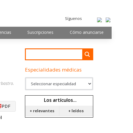
Síguenos
encias
Suscripciones
Cómo anunciarse
Especialidades médicas
rbastro.
Los artículos...
PDF
+ relevantes
+ leídos
l