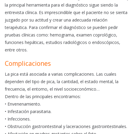
la principal herramienta para el diagnóstico sigue siendo la
entrevista clínica. Es imprescindible que el paciente no se sienta
juzgado por su actitud y crear una adecuada relación
terapéutica. Para confirmar el diagnóstico se pueden pedir
pruebas clínicas como: hemograma, examen coprológico,
funciones hepáticas, estudios radiológicos o endoscópicos,
entre otros.
Complicaciones
La pica está asociada a varias complicaciones. Las cuales
dependen del tipo de pica, la cantidad, el estado mental, la
frecuencia, el entorno, el nivel socioeconómico…
Dentro de las principales encontramos:
• Envenenamiento.
• Infestación parasitaria.
• Infecciones.
• Obstrucción gastrointestinal y laceraciones gastrointestinales.
• Afectación en madres gestantes sobre el feto.