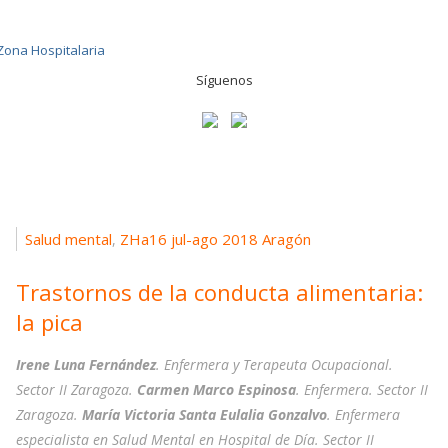
Síguenos
Salud mental
ZHa16 jul-ago 2018 Aragón
,
Trastornos de la conducta alimentaria:
la pica
Irene Luna Fernández
. Enfermera y Terapeuta Ocupacional.
Sector II Zaragoza.
Carmen Marco Espinosa
. Enfermera. Sector II
Zaragoza.
María Victoria Santa Eulalia Gonzalvo
. Enfermera
especialista en Salud Mental en Hospital de Día. Sector II