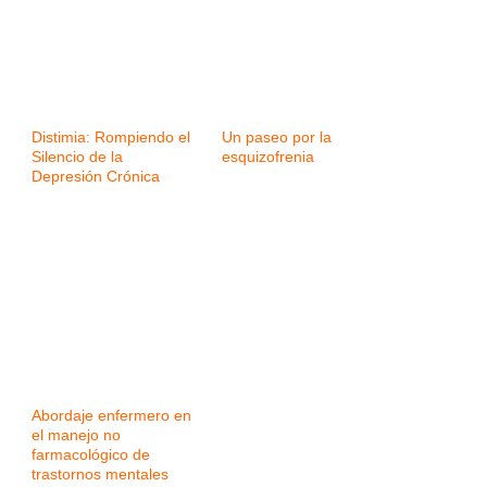
Distimia: Rompiendo el
Un paseo por la
Silencio de la
esquizofrenia
Depresión Crónica
Abordaje enfermero en
el manejo no
farmacológico de
trastornos mentales