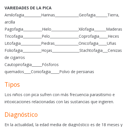
VARIEDADES DE LA PICA
Amilofagia__________Harinas______________Geofagia_______Tierra,
arcilla
Pagofagia___________Hielo________________Xilofagia_______Maderas
Tricofagia___________Pelo_________________Coprofagia_____Heces
Litofagia____________Piedras______________Onicofagia_____Uñas
Foliofagia___________Hojas________________Stachtofagia___Cenizas
de cigarros
Cautopirofagia______Fósforos
quemados____Coniofagia_____Polvo de persianas
Tipos
Los niños con pica sufren con más frecuencia parasitismo e
intoxicaciones relacionadas con las sustancias que ingieren.
Diagnóstico
En la actualidad, la edad media de diagnóstico es de 18 meses y