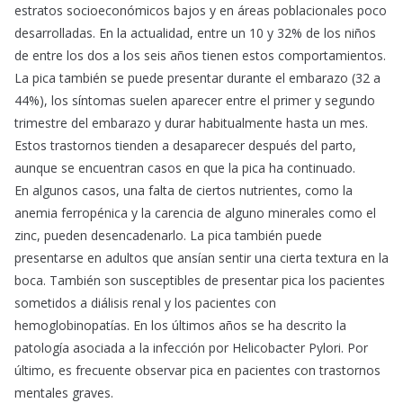
estratos socioeconómicos bajos y en áreas poblacionales poco
desarrolladas. En la actualidad, entre un 10 y 32% de los niños
de entre los dos a los seis años tienen estos comportamientos.
La pica también se puede presentar durante el embarazo (32 a
44%), los síntomas suelen aparecer entre el primer y segundo
trimestre del embarazo y durar habitualmente hasta un mes.
Estos trastornos tienden a desaparecer después del parto,
aunque se encuentran casos en que la pica ha continuado.
En algunos casos, una falta de ciertos nutrientes, como la
anemia ferropénica y la carencia de alguno minerales como el
zinc, pueden desencadenarlo. La pica también puede
presentarse en adultos que ansían sentir una cierta textura en la
boca. También son susceptibles de presentar pica los pacientes
sometidos a diálisis renal y los pacientes con
hemoglobinopatías. En los últimos años se ha descrito la
patología asociada a la infección por Helicobacter Pylori. Por
último, es frecuente observar pica en pacientes con trastornos
mentales graves.