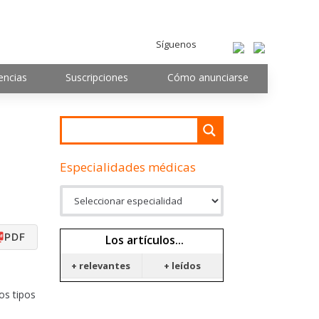
Síguenos
encias
Suscripciones
Cómo anunciarse
Especialidades médicas
PDF
Los artículos...
+ relevantes
+ leídos
os tipos