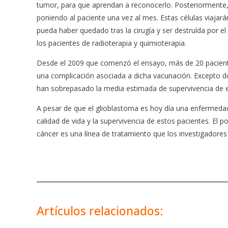
tumor, para que aprendan a reconocerlo. Posteriormente, l
poniendo al paciente una vez al mes. Estas células viajar
pueda haber quedado tras la cirugía y ser destruída por e
los pacientes de radioterapia y quimioterapia.
Desde el 2009 que comenzó el ensayo, más de 20 pacient
una complicación asociada a dicha vacunación. Excepto do
han sobrepasado la media estimada de supervivencia de 
A pesar de que el glioblastoma es hoy día una enfermed
calidad de vida y la supervivencia de estos pacientes. El 
cáncer es una línea de tratamiento que los investigadores
Artículos relacionados: