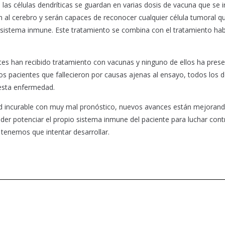
as células dendríticas se guardan en varias dosis de vacuna que se i
án al cerebro y serán capaces de reconocer cualquier célula tumoral q
l sistema inmune. Este tratamiento se combina con el tratamiento hab
es han recibido tratamiento con vacunas y ninguno de ellos ha pres
s pacientes que fallecieron por causas ajenas al ensayo, todos los
esta enfermedad.
ad incurable con muy mal pronóstico, nuevos avances están mejorand
poder potenciar el propio sistema inmune del paciente para luchar cont
 tenemos que intentar desarrollar.