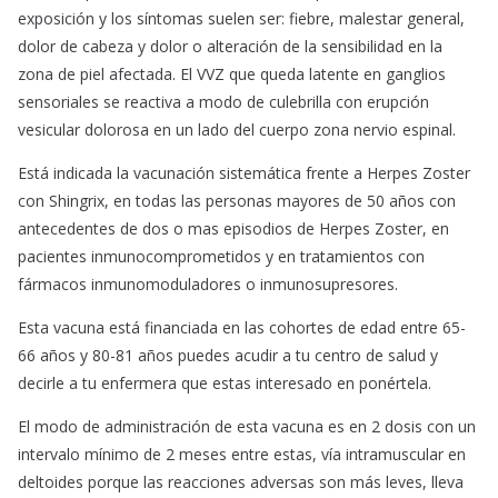
exposición y los síntomas suelen ser: fiebre, malestar general,
dolor de cabeza y dolor o alteración de la sensibilidad en la
zona de piel afectada. El VVZ que queda latente en ganglios
sensoriales se reactiva a modo de culebrilla con erupción
vesicular dolorosa en un lado del cuerpo zona nervio espinal.
Está indicada la vacunación sistemática frente a Herpes Zoster
con Shingrix, en todas las personas mayores de 50 años con
antecedentes de dos o mas episodios de Herpes Zoster, en
pacientes inmunocomprometidos y en tratamientos con
fármacos inmunomoduladores o inmunosupresores.
Esta vacuna está financiada en las cohortes de edad entre 65-
66 años y 80-81 años puedes acudir a tu centro de salud y
decirle a tu enfermera que estas interesado en ponértela.
El modo de administración de esta vacuna es en 2 dosis con un
intervalo mínimo de 2 meses entre estas, vía intramuscular en
deltoides porque las reacciones adversas son más leves, lleva