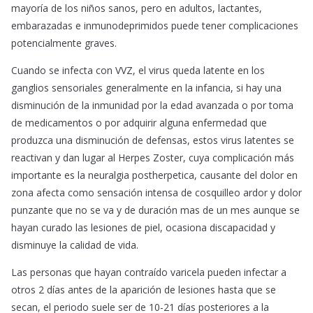
mayoría de los niños sanos, pero en adultos, lactantes,
embarazadas e inmunodeprimidos puede tener complicaciones
potencialmente graves.
Cuando se infecta con VVZ, el virus queda latente en los
ganglios sensoriales generalmente en la infancia, si hay una
disminución de la inmunidad por la edad avanzada o por toma
de medicamentos o por adquirir alguna enfermedad que
produzca una disminución de defensas, estos virus latentes se
reactivan y dan lugar al Herpes Zoster, cuya complicación más
importante es la neuralgia postherpetica, causante del dolor en
zona afecta como sensación intensa de cosquilleo ardor y dolor
punzante que no se va y de duración mas de un mes aunque se
hayan curado las lesiones de piel, ocasiona discapacidad y
disminuye la calidad de vida.
Las personas que hayan contraído varicela pueden infectar a
otros 2 días antes de la aparición de lesiones hasta que se
secan, el periodo suele ser de 10-21 días posteriores a la