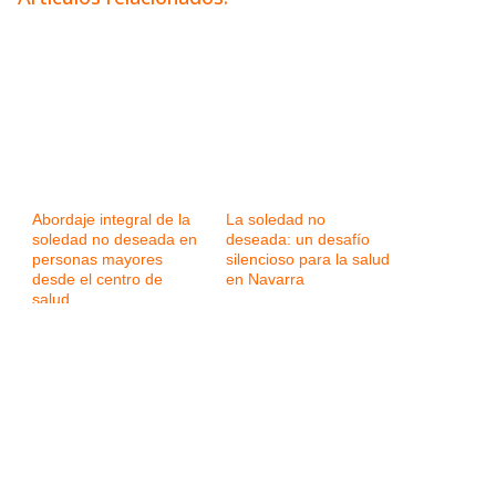
Abordaje integral de la
La soledad no
soledad no deseada en
deseada: un desafío
personas mayores
silencioso para la salud
desde el centro de
en Navarra
salud