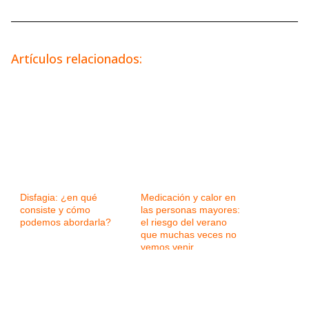
Artículos relacionados:
Disfagia: ¿en qué
Medicación y calor en
consiste y cómo
las personas mayores:
podemos abordarla?
el riesgo del verano
que muchas veces no
vemos venir