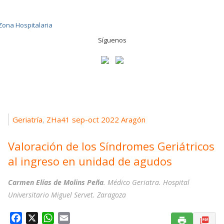
Síguenos
Geriatría
ZHa41 sep-oct 2022 Aragón
,
Valoración de los Síndromes Geriátricos
al ingreso en unidad de agudos
Carmen Elías de Molins Peña
. Médico Geriatra. Hospital
Universitario Miguel Servet. Zaragoza
F
X
W
E