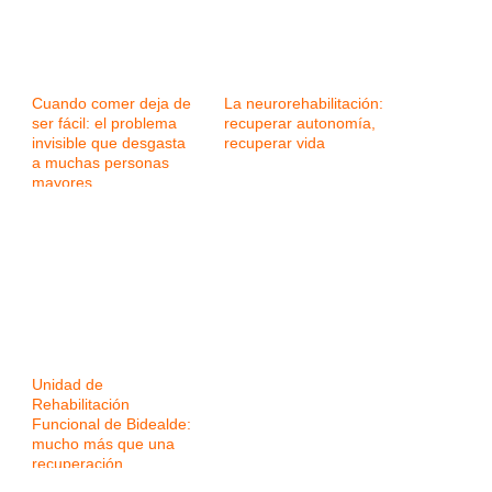
Cuando comer deja de
La neurorehabilitación:
ser fácil: el problema
recuperar autonomía,
invisible que desgasta
recuperar vida
a muchas personas
mayores
Unidad de
Rehabilitación
Funcional de Bidealde:
mucho más que una
recuperación