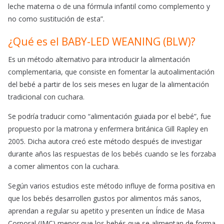
leche materna o de una fórmula infantil como complemento y
no como sustitución de esta”.
¿Qué es el BABY-LED WEANING (BLW)?
Es un método alternativo para introducir la alimentación
complementaria, que consiste en fomentar la autoalimentación
del bebé a partir de los seis meses en lugar de la alimentación
tradicional con cuchara.
Se podría traducir como “alimentación guiada por el bebé”, fue
propuesto por la matrona y enfermera británica Gill Rapley en
2005. Dicha autora creó este método después de investigar
durante años las respuestas de los bebés cuando se les forzaba
a comer alimentos con la cuchara.
Según varios estudios este método influye de forma positiva en
que los bebés desarrollen gustos por alimentos más sanos,
aprendan a regular su apetito y presenten un Índice de Masa
Corporal (IMC) menor que los bebés que se alimentan de forma