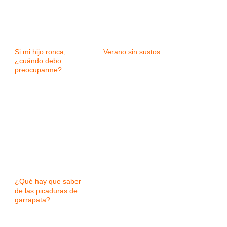
Si mi hijo ronca,
Verano sin sustos
¿cuándo debo
preocuparme?
¿Qué hay que saber
de las picaduras de
garrapata?