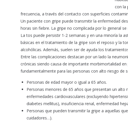
con la
frecuencia, a través del contacto con superficies contamin
Un paciente con gripe puede transmitir la enfermedad desd
horas sin fiebre. La gripe no complicada por lo general s
La tos puede persistir 1-2 semanas y en una minoría la a
básicas en el tratamiento de la gripe son el reposo y la 
alcohólicas. Además, suelen ser de ayuda los tratamientos
Entre las complicaciones destacan por un lado la neumon
crónicas siendo causa de importante morbimortalidad en 
fundamentalmente para las personas con alto riesgo de su
Personas de edad mayor o igual a 65 años.
Personas menores de 65 años que presentan un alto r
enfermedades cardiovasculares (excluyendo hipertensió
diabetes mellitus), insuficiencia renal, enfermedad he
Personas que pueden transmitir la gripe a aquellas que
cuidadores…).