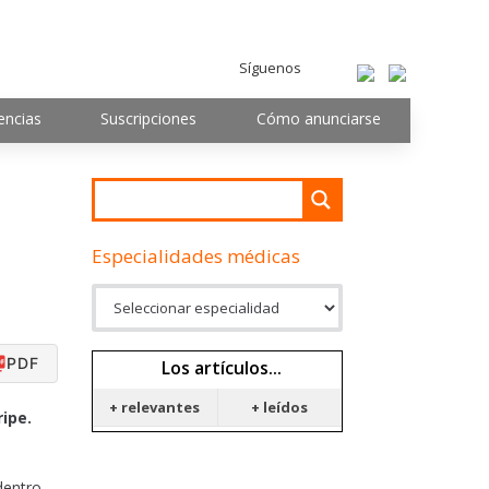
Síguenos
encias
Suscripciones
Cómo anunciarse
Especialidades médicas
PDF
Los artículos...
+ relevantes
+ leídos
ipe.
dentro