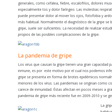
generales, como cefalea, fiebre, escalofríos, dolores musc
especialmente tos y dolor faríngeo. Las molestias respi
puede presentar dolor al mover los ojos, fotofobia y ardo
más habitual. Normalmente el diagnóstico de la gripe se 
gripe, suele ser suficientes. La necesidad de realizar estud
propios de las posibles complicaciones de la gripe.
La pandemia de gripe
Los virus que causan la gripe tienen una gran capacidad pa
inmune, es por este motivo por el cual nos podemos infec
gripe se presenta en forma de brotes epidémicos normalm
menores de los virus. Las pandemias se originan como con
carece de inmunidad. Éstas afectan en pocos meses a gra
pandemia de gripe más reciente fue en 2009-2010 y se gen
La gri
habitu