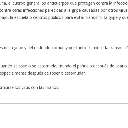
, el cuerpo genera los anticuerpos que protegen contra la infecció
contra otras infecciones parecidas a la gripe causadas por otros virus.
ajo, la escuela o centros públicos para evitar transmitir la gripe y qu
s de la gripe y del resfriado común y por tanto disminuir la transmisi
cuando se tose o se estornuda, tirando el pañuelo después de usarlo.
especialmente después de toser o estornudar.
nsmitirse los virus con las manos.