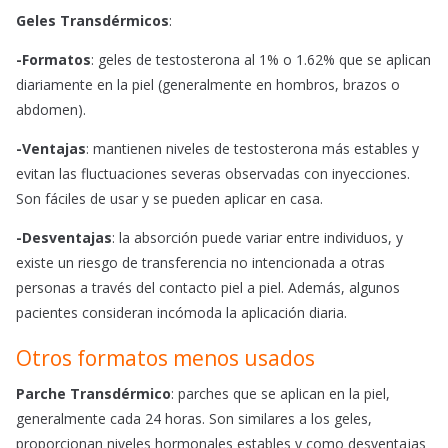
Geles Transdérmicos
:
-Formatos
: geles de testosterona al 1% o 1.62% que se aplican
diariamente en la piel (generalmente en hombros, brazos o
abdomen).
-Ventajas
: mantienen niveles de testosterona más estables y
evitan las fluctuaciones severas observadas con inyecciones.
Son fáciles de usar y se pueden aplicar en casa.
-Desventajas
: la absorción puede variar entre individuos, y
existe un riesgo de transferencia no intencionada a otras
personas a través del contacto piel a piel. Además, algunos
pacientes consideran incómoda la aplicación diaria.
Otros formatos menos usados
Parche Transdérmico
: parches que se aplican en la piel,
generalmente cada 24 horas. Son similares a los geles,
proporcionan niveles hormonales estables y como desventajas