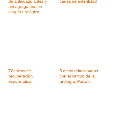
de anticoagulantes y
causa de esterilidad
antiagregantes en
cirugía urológica
Técnicas de
5 mitos relacionados
recuperación
con el campo de la
espermática
urología. Parte 3