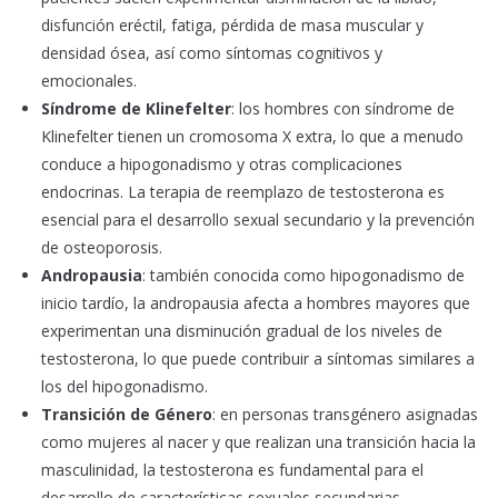
disfunción eréctil, fatiga, pérdida de masa muscular y
densidad ósea, así como síntomas cognitivos y
emocionales.
Síndrome de Klinefelter
: los hombres con síndrome de
Klinefelter tienen un cromosoma X extra, lo que a menudo
conduce a hipogonadismo y otras complicaciones
endocrinas. La terapia de reemplazo de testosterona es
esencial para el desarrollo sexual secundario y la prevención
de osteoporosis.
Andropausia
: también conocida como hipogonadismo de
inicio tardío, la andropausia afecta a hombres mayores que
experimentan una disminución gradual de los niveles de
testosterona, lo que puede contribuir a síntomas similares a
los del hipogonadismo.
Transición de Género
: en personas transgénero asignadas
como mujeres al nacer y que realizan una transición hacia la
masculinidad, la testosterona es fundamental para el
desarrollo de características sexuales secundarias