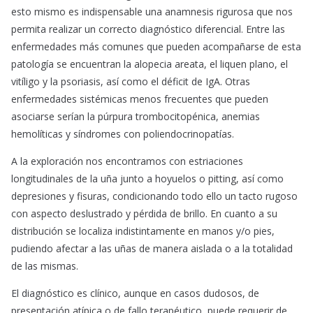
esto mismo es indispensable una anamnesis rigurosa que nos
permita realizar un correcto diagnóstico diferencial. Entre las
enfermedades más comunes que pueden acompañarse de esta
patología se encuentran la alopecia areata, el liquen plano, el
vitíligo y la psoriasis, así como el déficit de IgA. Otras
enfermedades sistémicas menos frecuentes que pueden
asociarse serían la púrpura trombocitopénica, anemias
hemolíticas y síndromes con poliendocrinopatías.
A la exploración nos encontramos con estriaciones
longitudinales de la uña junto a hoyuelos o pitting, así como
depresiones y fisuras, condicionando todo ello un tacto rugoso
con aspecto deslustrado y pérdida de brillo. En cuanto a su
distribución se localiza indistintamente en manos y/o pies,
pudiendo afectar a las uñas de manera aislada o a la totalidad
de las mismas.
El diagnóstico es clínico, aunque en casos dudosos, de
presentación atípica o de fallo terapéutico, puede requerir de