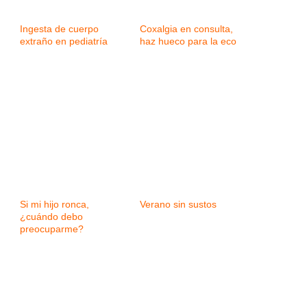
Ingesta de cuerpo
Coxalgia en consulta,
extraño en pediatría
haz hueco para la eco
Si mi hijo ronca,
Verano sin sustos
¿cuándo debo
preocuparme?