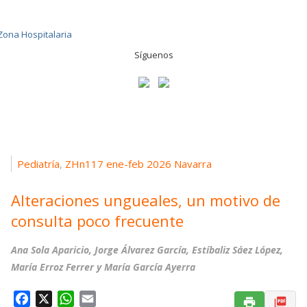
Síguenos
Pediatría
ZHn117 ene-feb 2026 Navarra
,
Alteraciones ungueales, un motivo de
consulta poco frecuente
Ana Sola Aparicio, Jorge Álvarez García, Estíbaliz Sáez López,
María Erroz Ferrer y María García Ayerra
F
X
W
E