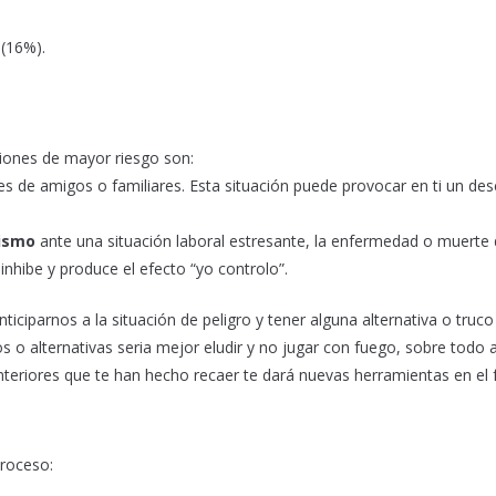
 (16%).
ciones de mayor riesgo son:
es de amigos o familiares. Esta situación puede provocar en ti un de
sismo
ante una situación laboral estresante, la enfermedad o muerte
sinhibe y produce el efecto “yo controlo”.
iciparnos a la situación de peligro y tener alguna alternativa o truco
 o alternativas seria mejor eludir y no jugar con fuego, sobre todo a
 anteriores que te han hecho recaer te dará nuevas herramientas en el 
proceso: