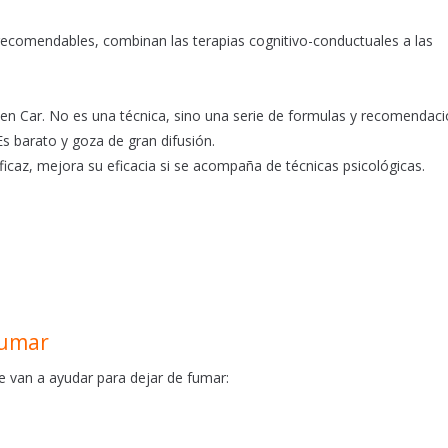
recomendables, combinan las terapias cognitivo-conductuales a las
len Car. No es una técnica, sino una serie de formulas y recomendaci
Es barato y goza de gran difusión.
icaz, mejora su eficacia si se acompaña de técnicas psicológicas.
fumar
 van a ayudar para dejar de fumar: