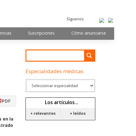
Síguenos
encias
Suscripciones
Cómo anunciarse
Especialidades médicas
PDF
Los artículos...
+ relevantes
+ leídos
 en la
strado