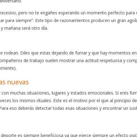
aniversario.
 excesivo, pero no te engañes esperando un momento perfecto para 
ar para siempre”. Este tipo de razonamientos producen un gran agob
 y mañana será otro día.
 te rodean. Diles que estas dejando de fumar y que hay momentos en
compañeros de trabajo suelen mostrar una actitud respetuosa y com
temente).
as nuevas
con muchas situaciones, lugares y estados emocionales. Si eres fu
eces los mismos rituales. Este es el motivo por el que al principio d
Para eso deberás detectar todas esas situaciones y encontrar un sust
 deporte es siempre beneficiosa ya que ejerce siempre un efecto psi