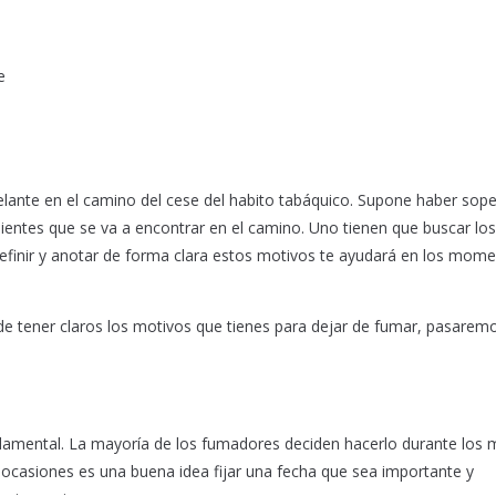
e
elante en el camino del cese del habito tabáquico. Supone haber sop
nientes que se va a encontrar en el camino. Uno tienen que buscar los
efinir y anotar de forma clara estos motivos te ayudará en los mom
e tener claros los motivos que tienes para dejar de fumar, pasaremo
ndamental. La mayoría de los fumadores deciden hacerlo durante los
 ocasiones es una buena idea fijar una fecha que sea importante y