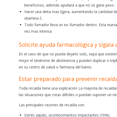
beneficioso, además ayudará a que no se gane peso.
Hacer una dieta mas ligera, aumentando la cantidad de
vitamina C.
Todo fumador lleva un ex–fumador dentro. Esta nuev
vez mas intensa.
Solicite ayuda farmacológica y sígal
En el caso de que no pueda dejarlo solo, sepa que existe
mejor el síndrome de abstinencia y pueden duplicar o tripli
en su centro de salud o farmacia del barrio.
Estar preparado para prevenir recaíd
Toda recaída tiene una explicación La mayoría de recaída
las situaciones que creas difíciles o puedan suponer un ri
Las principales razones de recaída son:
Estrés agudo, acontecimientos impactantes (16%).