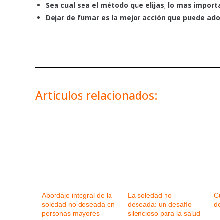
Sea cual sea el método que elijas, lo mas import
Dejar de fumar es la mejor acción que puede ado
Artículos relacionados:
Abordaje integral de la
La soledad no
Cu
soledad no deseada en
deseada: un desafío
de
personas mayores
silencioso para la salud