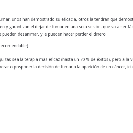
fumar, unos han demostrado su eficacia, otros la tendrán que demost
n y garantizan el dejar de fumar en una sola sesión, que va a ser fác
le pueden desanimar, y le pueden hacer perder el dinero.
 recomendable)
izás sea la terapia mas eficaz (hasta un 70 % de éxitos), pero a la 
ar o posponer la decisión de fumar a la aparición de un cáncer, ict