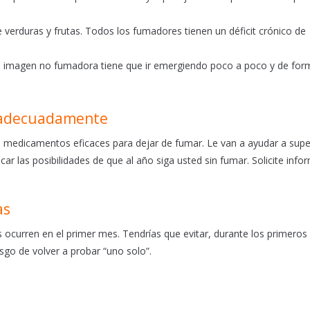
 verduras y frutas. Todos los fumadores tienen un déficit crónico de
a imagen no fumadora tiene que ir emergiendo poco a poco y de for
a adecuadamente
n medicamentos eficaces para dejar de fumar. Le van a ayudar a supe
car las posibilidades de que al año siga usted sin fumar. Solicite info
as
s ocurren en el primer mes. Tendrías que evitar, durante los primero
esgo de volver a probar “uno solo”.