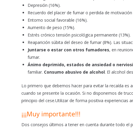
Depresión (16%).
Recuerdo del placer de fumar o perdida de motivación
Entorno social favorable (16%).
Aumento de peso (15%).
Estrés crónico tensión psicológica permanente (13%).
Reaparición súbita del deseo de fumar (8%). Las situa
Juntarse o estar con otros fumadores
, en reunion
fumar.
Ánimo deprimido, estados de ansiedad o nervio
familiar.
Consumo abusivo de alcohol
. El alcohol de
Lo primero que debemos hacer para evitar la recaída es ant
cuando se presente la ocasión. Si no disponemos de trucos
principio del cese.Utilizar de forma positiva experiencias
¡¡¡Muy importante!!!
Dos consejos últimos a tener en cuenta durante todo el 