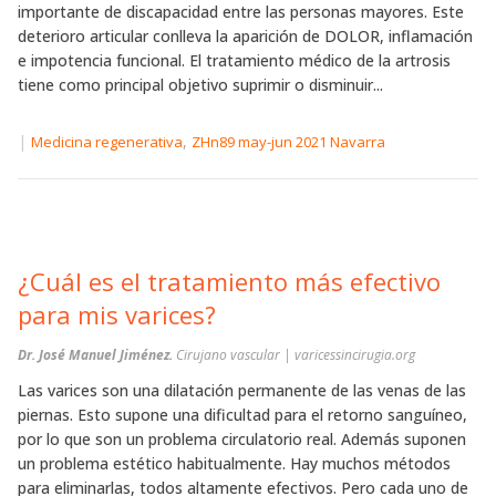
importante de discapacidad entre las personas mayores. Este
deterioro articular conlleva la aparición de DOLOR, inflamación
e impotencia funcional. El tratamiento médico de la artrosis
tiene como principal objetivo suprimir o disminuir...
|
,
Medicina regenerativa
ZHn89 may-jun 2021 Navarra
¿Cuál es el tratamiento más efectivo
para mis varices?
Dr. José Manuel Jiménez.
Cirujano vascular | varicessincirugia.org
Las varices son una dilatación permanente de las venas de las
piernas. Esto supone una dificultad para el retorno sanguíneo,
por lo que son un problema circulatorio real. Además suponen
un problema estético habitualmente. Hay muchos métodos
para eliminarlas, todos altamente efectivos. Pero cada uno de