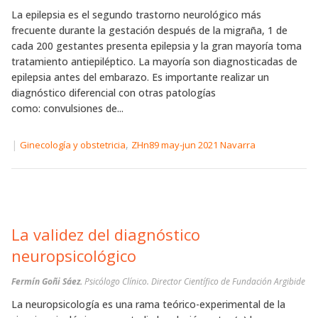
La epilepsia es el segundo trastorno neurológico más
frecuente durante la gestación después de la migraña, 1 de
cada 200 gestantes presenta epilepsia y la gran mayoría toma
tratamiento antiepiléptico. La mayoría son diagnosticadas de
epilepsia antes del embarazo. Es importante realizar un
diagnóstico diferencial con otras patologías
como: convulsiones de...
|
,
Ginecología y obstetricia
ZHn89 may-jun 2021 Navarra
La validez del diagnóstico
neuropsicológico
Fermín Goñi Sáez.
Psicólogo Clínico. Director Científico de Fundación Argibide
La neuropsicología es una rama teórico-experimental de la