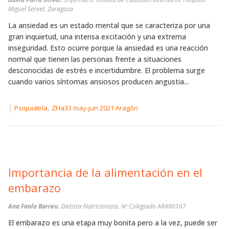
Miguel Servet. Zaragoza
La ansiedad es un estado mental que se caracteriza por una
gran inquietud, una intensa excitación y una extrema
inseguridad. Esto ocurre porque la ansiedad es una reacción
normal que tienen las personas frente a situaciones
desconocidas de estrés e incertidumbre. El problema surge
cuando varios síntomas ansiosos producen angustia...
|
,
Psiquiatría
ZHa33 may-jun 2021 Aragón
Importancia de la alimentación en el
embarazo
Ana Fanlo Barreu
. Dietista-Nutricionista. Nº Colegiado ARA00167
El embarazo es una etapa muy bonita pero a la vez, puede ser