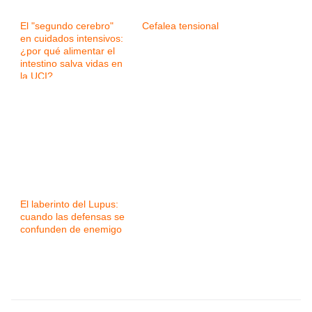
El "segundo cerebro"
Cefalea tensional
en cuidados intensivos:
¿por qué alimentar el
intestino salva vidas en
la UCI?
El laberinto del Lupus:
cuando las defensas se
confunden de enemigo