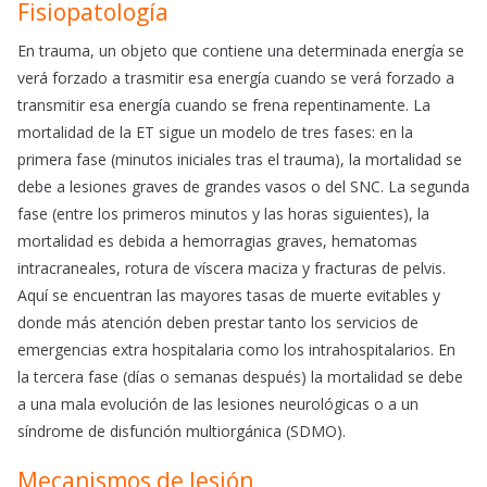
Fisiopatología
En trauma, un objeto que contiene una determinada energía se
verá forzado a trasmitir esa energía cuando se verá forzado a
transmitir esa energía cuando se frena repentinamente. La
mortalidad de la ET sigue un modelo de tres fases: en la
primera fase (minutos iniciales tras el trauma), la mortalidad se
debe a lesiones graves de grandes vasos o del SNC. La segunda
fase (entre los primeros minutos y las horas siguientes), la
mortalidad es debida a hemorragias graves, hematomas
intracraneales, rotura de víscera maciza y fracturas de pelvis.
Aquí se encuentran las mayores tasas de muerte evitables y
donde más atención deben prestar tanto los servicios de
emergencias extra hospitalaria como los intrahospitalarios. En
la tercera fase (días o semanas después) la mortalidad se debe
a una mala evolución de las lesiones neurológicas o a un
síndrome de disfunción multiorgánica (SDMO).
Mecanismos de lesión