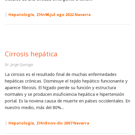
|
,
Hepatología
ZHn96 jul-ago 2022 Navarra
Cirrosis hepática
Dr. Jorge Quiroga
La cirrosis es el resultado final de muchas enfermedades
hepáticas crónicas. Disminuye el tejido hepático funcionante y
aparece fibrosis. El hígado pierde su función y estructura
normales y se producen insuficiencia hepática e hipertensión
portal. Es la novena causa de muerte en países occidentales. En
nuestro medio, más del 80%...
|
,
Hepatología
ZHn8 nov-dic 2007 Navarra