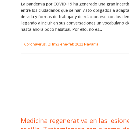
La pandemia por COVID-19 ha generado una gran incert
entre los ciudadanos que se han visto obligados a adaptar
de vida y formas de trabajar y de relacionarse con los de
llegando a incluir en sus conversaciones un vocabulario ci
hasta ahora poco habitual. Por ello, no es...
|
,
Coronavirus
ZHn93 ene-feb 2022 Navarra
Medicina regenerativa en las lesion