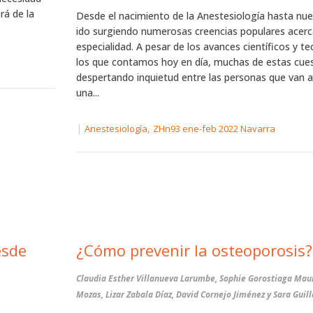
rá de la
Desde el nacimiento de la Anestesiología hasta nue
ido surgiendo numerosas creencias populares acerc
especialidad. A pesar de los avances científicos y t
los que contamos hoy en día, muchas de estas cue
despertando inquietud entre las personas que van 
una...
|
,
Anestesiología
ZHn93 ene-feb 2022 Navarra
esde
¿Cómo prevenir la osteoporosis?
Claudia Esther Villanueva Larumbe, Sophie Gorostiaga Maur
Mozas, Lizar Zabala Díaz, David Cornejo Jiménez y Sara Guil