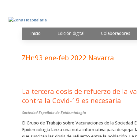
Inicio
Edición digital
Colaboradores
ZHn93 ene-feb 2022 Navarra
La tercera dosis de refuerzo de la v
contra la Covid-19 es necesaria
Sociedad Española de Epidemiología
El Grupo de Trabajo sobre Vacunaciones de la Sociedad 
Epidemiología lanza una nota informativa para despejar 
que suscitan las dosis de refuerzo entre la población. La