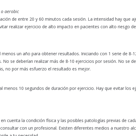
 o aerobic
ción de entre 20 y 60 minutos cada sesión. La intensidad hay que aj
itar realizar ejercicio de alto impacto en pacientes con alto riesgo de
al menos un año para obtener resultados. Iniciando con 1 serie de 8-1
. No se deberían realizar más de 8-10 ejercicios por sesión. No se d
ás, no por más esfuerzo el resultado es mejor.
l menos 10 segundos de duración por ejercicio. Hay que evitar los ej
en cuenta la condición física y las posibles patologías previas de cad
consultar con un profesional. Existen diferentes medios a nuestro al
orde a tu necesidad.