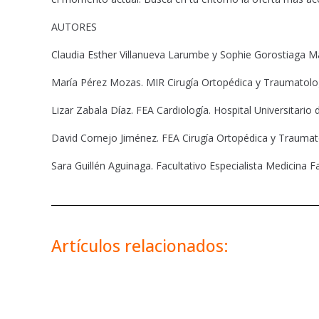
AUTORES
Claudia Esther Villanueva Larumbe y Sophie Gorostiaga Mau
María Pérez Mozas. MIR Cirugía Ortopédica y Traumatologí
Lizar Zabala Díaz. FEA Cardiología. Hospital Universitario 
David Cornejo Jiménez. FEA Cirugía Ortopédica y Traumato
Sara Guillén Aguinaga. Facultativo Especialista Medicina F
Artículos relacionados: