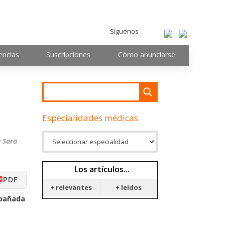
Síguenos
encias
Suscripciones
Cómo anunciarse
Especialidades médicas
y Sara
Los artículos...
PDF
+ relevantes
+ leídos
mpañada