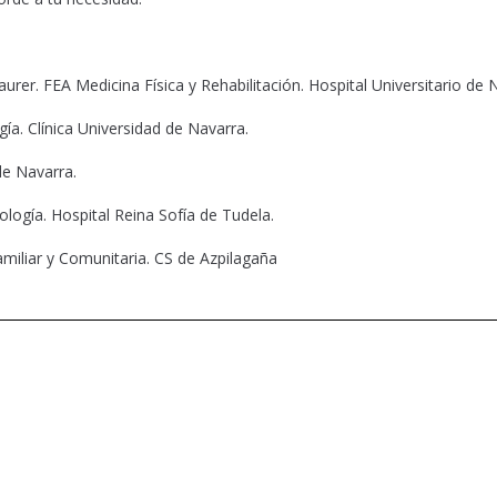
rer. FEA Medicina Física y Rehabilitación. Hospital Universitario de 
a. Clínica Universidad de Navarra.
de Navarra.
logía. Hospital Reina Sofía de Tudela.
amiliar y Comunitaria. CS de Azpilagaña