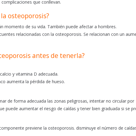
s complicaciones que conllevan.
la osteoporosis?
lgún momento de su vida. También puede afectar a hombres.
ecuentes relacionadas con la osteoporosis. Se relacionan con un aum
teoporosis antes de tenerla?
 calcio y vitamina D adecuada.
co aumenta la pérdida de hueso.
minar de forma adecuada las zonas peligrosas, intentar no circular por
que puede aumentar el riesgo de caídas y tener bien graduada si se pr
icomponente previene la osteoporosis. disminuye el número de caída