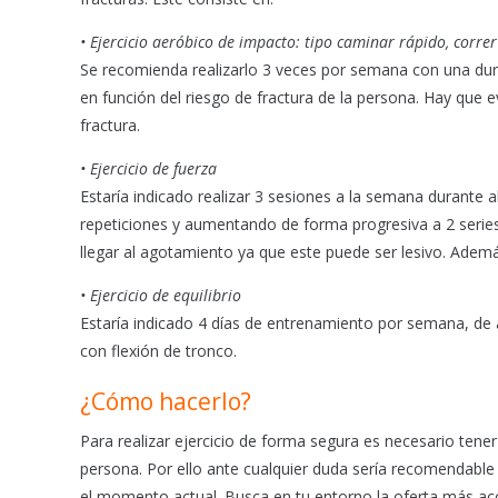
• Ejercicio aeróbico de impacto: tipo caminar rápido, correr
Se recomienda realizarlo 3 veces por semana con una dura
en función del riesgo de fractura de la persona. Hay que ev
fractura.
• Ejercicio de fuerza
Estaría indicado realizar 3 sesiones a la semana durante 
repeticiones y aumentando de forma progresiva a 2 series
llegar al agotamiento ya que este puede ser lesivo. Adem
• Ejercicio de equilibrio
Estaría indicado 4 días de entrenamiento por semana, de a
con flexión de tronco.
¿Cómo hacerlo?
Para realizar ejercicio de forma segura es necesario tener 
persona. Por ello ante cualquier duda sería recomendable 
el momento actual. Busca en tu entorno la oferta más ac