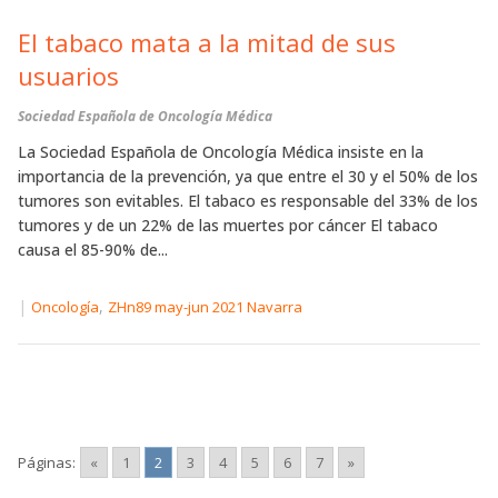
El tabaco mata a la mitad de sus
usuarios
Sociedad Española de Oncología Médica
La Sociedad Española de Oncología Médica insiste en la
importancia de la prevención, ya que entre el 30 y el 50% de los
tumores son evitables. El tabaco es responsable del 33% de los
tumores y de un 22% de las muertes por cáncer El tabaco
causa el 85-90% de...
|
,
Oncología
ZHn89 may-jun 2021 Navarra
Páginas:
«
1
2
3
4
5
6
7
»