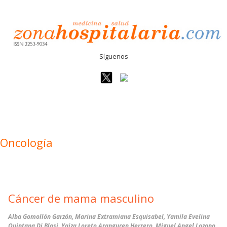
Síguenos
Oncología
Cáncer de mama masculino
Alba Gomollón Garzón, Marina Extramiana Esquisabel, Yamila Evelina
Quintana Di Blasi, Yaiza Loreto Aranguren Herrero, Miguel Angel Lozano