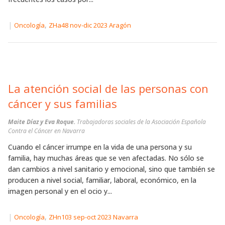
|
,
Oncología
ZHa48 nov-dic 2023 Aragón
La atención social de las personas con
cáncer y sus familias
Maite Díaz y Eva Roque.
Trabajadoras sociales de la Asociación Española
Contra el Cáncer en Navarra
Cuando el cáncer irrumpe en la vida de una persona y su
familia, hay muchas áreas que se ven afectadas. No sólo se
dan cambios a nivel sanitario y emocional, sino que también se
producen a nivel social, familiar, laboral, económico, en la
imagen personal y en el ocio y...
|
,
Oncología
ZHn103 sep-oct 2023 Navarra