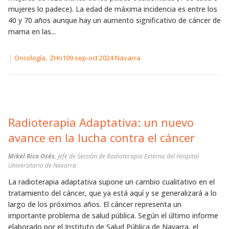
mujeres lo padece). La edad de máxima incidencia es entre los
40 y 70 años aunque hay un aumento significativo de cáncer de
mama en las...
|
,
Oncología
ZHn109 sep-oct 2024 Navarra
Radioterapia Adaptativa: un nuevo
avance en la lucha contra el cáncer
Mikel Rico Osés.
Jefe de Sección de Radioterapia Externa del Hospital
Universitario de Navarra
La radioterapia adaptativa supone un cambio cualitativo en el
tratamiento del cáncer, que ya está aquí y se generalizará a lo
largo de los próximos años. El cáncer representa un
importante problema de salud pública. Según el último informe
elaborado por el Instituto de Salud Pública de Navarra, el