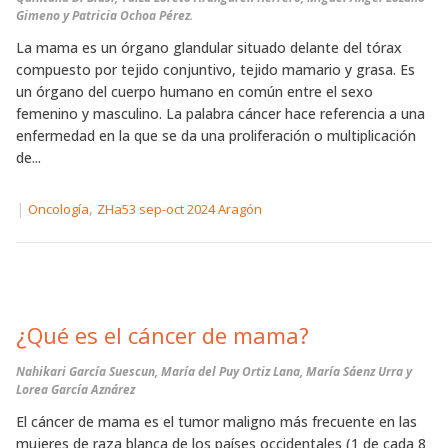
Gimeno y Patricia Ochoa Pérez.
La mama es un órgano glandular situado delante del tórax
compuesto por tejido conjuntivo, tejido mamario y grasa. Es
un órgano del cuerpo humano en común entre el sexo
femenino y masculino. La palabra cáncer hace referencia a una
enfermedad en la que se da una proliferación o multiplicación
de...
|
,
Oncología
ZHa53 sep-oct 2024 Aragón
¿Qué es el cáncer de mama?
Nahikari García Suescun, María del Puy Ortiz Lana, María Sáenz Urra y
Lorea García Aznárez
El cáncer de mama es el tumor maligno más frecuente en las
mujeres de raza blanca de los países occidentales (1 de cada 8