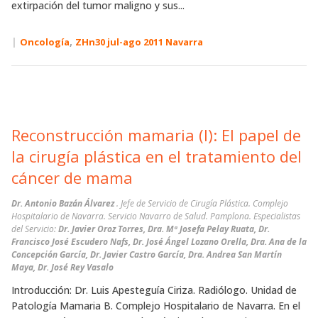
extirpación del tumor maligno y sus...
|
,
Oncología
ZHn30 jul-ago 2011 Navarra
Reconstrucción mamaria (I): El papel de
la cirugía plástica en el tratamiento del
cáncer de mama
Dr. Antonio Bazán Álvarez
. Jefe de Servicio de Cirugía Plástica. Complejo
Hospitalario de Navarra. Servicio Navarro de Salud. Pamplona. Especialistas
del Servicio:
Dr. Javier Oroz Torres, Dra. Mª Josefa Pelay Ruata, Dr.
Francisco José Escudero Nafs, Dr. José Ángel Lozano Orella, Dra. Ana de la
Concepción García, Dr. Javier Castro García, Dra. Andrea San Martín
Maya, Dr. José Rey Vasalo
Introducción: Dr. Luis Apesteguía Ciriza. Radiólogo. Unidad de
Patología Mamaria B. Complejo Hospitalario de Navarra. En el