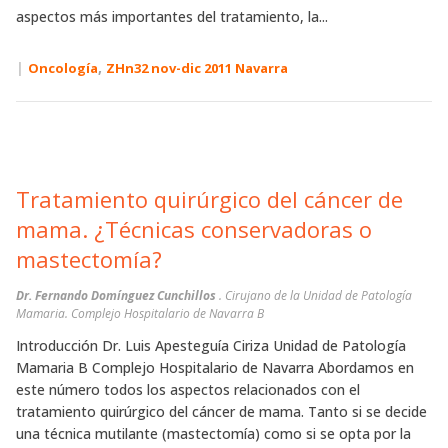
aspectos más importantes del tratamiento, la...
|
,
Oncología
ZHn32 nov-dic 2011 Navarra
Tratamiento quirúrgico del cáncer de
mama. ¿Técnicas conservadoras o
mastectomía?
Dr. Fernando Domínguez Cunchillos
. Cirujano de la Unidad de Patología
Mamaria. Complejo Hospitalario de Navarra B
Introducción Dr. Luis Apesteguía Ciriza Unidad de Patología
Mamaria B Complejo Hospitalario de Navarra Abordamos en
este número todos los aspectos relacionados con el
tratamiento quirúrgico del cáncer de mama. Tanto si se decide
una técnica mutilante (mastectomía) como si se opta por la