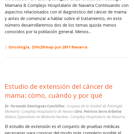
Mamaria B Complejo Hospitalario de Navarra Continuando con
aspectos relacionados con el diagnóstico del cáncer de mama
y antes de comenzar a hablar sobre el tratamiento, en este
número desarrollaremos dos de los temas quizás menos
conocidos por la población general. Menos...
|
,
Oncología
ZHn29 may-jun 2011 Navarra
Estudio de extensión del cáncer de
mama: cómo, cuándo y por qué
Dr. Fernando Domínguez Cunchillos
. Cirujano de la Unidad de Patología
Mamaria. Complejo Hospitalario de Navarra
Dra. Patricia Serra Arbeloa
.
Médico Especialista en Medicina Nuclear. Complejo Hospitalario de Navarra
El estudio de extensión es el conjunto de pruebas médicas
necesarias para conocer del modo más completo posible el