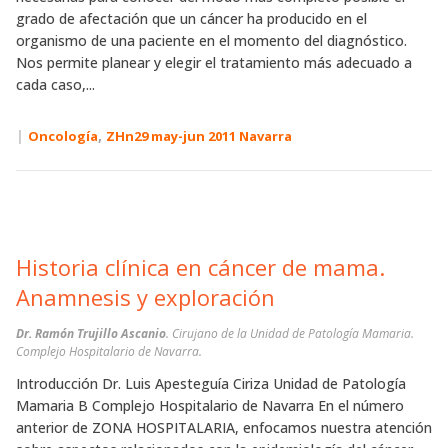
grado de afectación que un cáncer ha producido en el
organismo de una paciente en el momento del diagnóstico.
Nos permite planear y elegir el tratamiento más adecuado a
cada caso,...
|
,
Oncología
ZHn29 may-jun 2011 Navarra
Historia clínica en cáncer de mama.
Anamnesis y exploración
Dr. Ramón Trujillo Ascanio
. Cirujano de la Unidad de Patología Mamaria.
Complejo Hospitalario de Navarra.
Introducción Dr. Luis Apesteguía Ciriza Unidad de Patología
Mamaria B Complejo Hospitalario de Navarra En el número
anterior de ZONA HOSPITALARIA, enfocamos nuestra atención