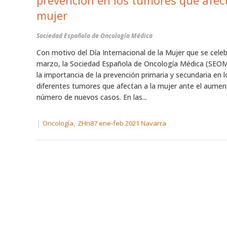
prevención en los tumores que afect
mujer
Sociedad Española de Oncología Médica
Con motivo del Día Internacional de la Mujer que se celeb
marzo, la Sociedad Española de Oncología Médica (SEOM
la importancia de la prevención primaria y secundaria en l
diferentes tumores que afectan a la mujer ante el aumen
número de nuevos casos. En las...
|
,
Oncología
ZHn87 ene-feb 2021 Navarra