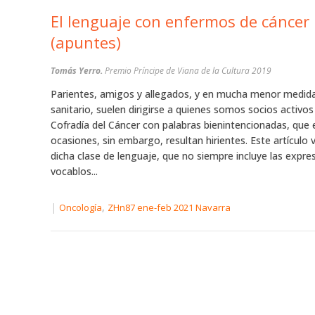
El lenguaje con enfermos de cáncer
(apuntes)
Tomás Yerro.
Premio Príncipe de Viana de la Cultura 2019
Parientes, amigos y allegados, y en mucha menor medida
sanitario, suelen dirigirse a quienes somos socios activos
Cofradía del Cáncer con palabras bienintencionadas, que 
ocasiones, sin embargo, resultan hirientes. Este artículo 
dicha clase de lenguaje, que no siempre incluye las expre
vocablos...
|
,
Oncología
ZHn87 ene-feb 2021 Navarra