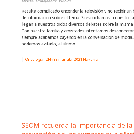
Merino
. Trabajadoras sociales
Resulta complicado encender la televisión y no recibir u
de información sobre el tema. Si escuchamos a nuestro a
llegan a nuestros oídos diversos debates sobre la misma 
Con nuestra familia y amistades intentamos desconectar
siempre acabamos cayendo en la conversación de mod
podemos evitarlo, el último...
|
,
Oncología
ZHn88 mar-abr 2021 Navarra
SEOM recuerda la importancia de la