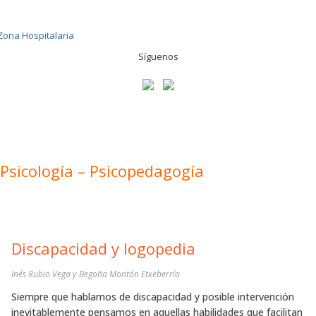
Síguenos
Psicología – Psicopedagogía
Discapacidad y logopedia
Inés Rubio Vega y Begoña Montón Etxeberría
Siempre que hablamos de discapacidad y posible intervención
inevitablemente pensamos en aquellas habilidades que facilitan