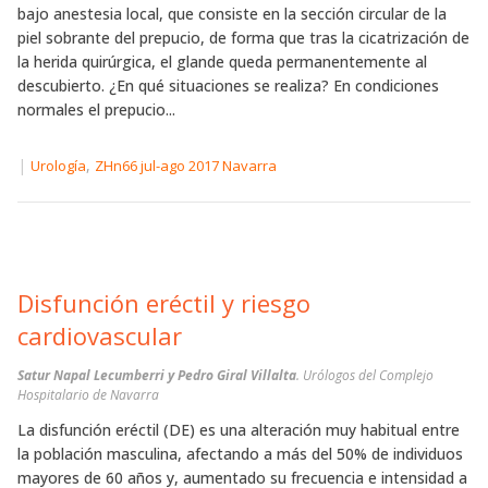
bajo anestesia local, que consiste en la sección circular de la
piel sobrante del prepucio, de forma que tras la cicatrización de
la herida quirúrgica, el glande queda permanentemente al
descubierto. ¿En qué situaciones se realiza? En condiciones
normales el prepucio...
|
,
Urología
ZHn66 jul-ago 2017 Navarra
Disfunción eréctil y riesgo
cardiovascular
Satur Napal Lecumberri y Pedro Giral Villalta
. Urólogos del Complejo
Hospitalario de Navarra
La disfunción eréctil (DE) es una alteración muy habitual entre
la población masculina, afectando a más del 50% de individuos
mayores de 60 años y, aumentado su frecuencia e intensidad a