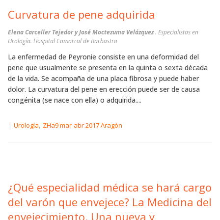
Curvatura de pene adquirida
Elena Carceller Tejedor y José Moctezuma Velázquez
. Especialistas en
Urología. Hospital Comarcal de Barbastro
La enfermedad de Peyronie consiste en una deformidad del
pene que usualmente se presenta en la quinta o sexta década
de la vida. Se acompaña de una placa fibrosa y puede haber
dolor. La curvatura del pene en erección puede ser de causa
congénita (se nace con ella) o adquirida....
|
,
Urología
ZHa9 mar-abr 2017 Aragón
¿Qué especialidad médica se hará cargo
del varón que envejece? La Medicina del
envejecimiento. Una nueva y