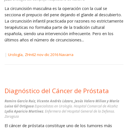
La circuncisión masculina es la operación con la cual se
secciona el prepucio del pene dejando el glande al descubierto.
La circuncisión infantil practicada por razones no estrictamente
terapéuticas no formaba parte de la tradición cultural
española, siendo una intervención infrecuente. Pero en los
últimos años el número de circuncisiones...
|
,
Urología
ZHn62 nov-dic 2016 Navarra
Diagnóstico del Cáncer de Próstata
Ramiro García Ruiz, Vicente Andrés Lázaro, Jesús Valero Milian y María
Luisa Gil Ortigosa
Especialistas en Urología. Hospital Comarcal de Alcañiz
Lydia Aparicio Martínez.
Enfermera del Hospital General de la Defensa.
Zaragoza
El cáncer de próstata constituye uno de los tumores más