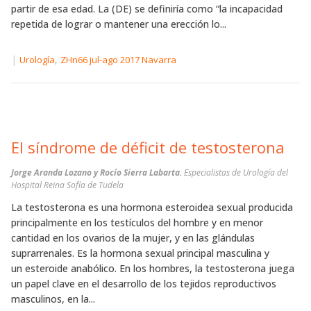
partir de esa edad. La (DE) se definiría como “la incapacidad
repetida de lograr o mantener una erección lo...
|
,
Urología
ZHn66 jul-ago 2017 Navarra
El síndrome de déficit de testosterona
Jorge Aranda Lozano y Rocío Sierra Labarta.
Especialistas de Urología del
Hospital Reina Sofía de Tudela
La testosterona es una hormona esteroidea sexual producida
principalmente en los testículos del hombre y en menor
cantidad en los ovarios de la mujer, y en las glándulas
suprarrenales. Es la hormona sexual principal masculina y
un esteroide anabólico. En los hombres, la testosterona juega
un papel clave en el desarrollo de los tejidos reproductivos
masculinos, en la...