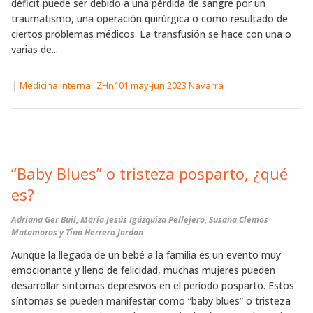
déficit puede ser debido a una pérdida de sangre por un
traumatismo, una operación quirúrgica o como resultado de
ciertos problemas médicos. La transfusión se hace con una o
varias de...
|
,
Medicina interna
ZHn101 may-jun 2023 Navarra
“Baby Blues” o tristeza posparto, ¿qué
es?
Adriana Ger Buil, María Jesús Igúzquiza Pellejero, Susana Clemos
Matamoros y Tina Herrero Jordan
Aunque la llegada de un bebé a la familia es un evento muy
emocionante y lleno de felicidad, muchas mujeres pueden
desarrollar síntomas depresivos en el período posparto. Estos
síntomas se pueden manifestar como “baby blues” o tristeza