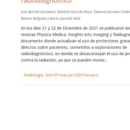
radiodiagnóstico
Ana Burriel Iturzaeta, Natalia Garrido Rosa, Tamara Serrano Ciuda
Ramos Delgado y Rocío Garrido Vela
En los días 21 y 22 de Diciembre de 2021 se publicaron en
revistas Physica Medica, Insights into Imaging y Radiogr
documento donde actualizan el uso de protectores gona
directos sobre pacientes, sometidos a exploraciones de
radiodiagnóstico, en donde se desaconsejan el uso de pr
contra la radiación, ya que se pueden mover...
|
,
Radiología
ZHn101 may-jun 2023 Navarra