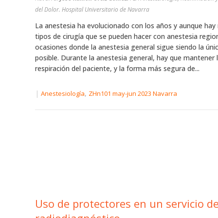
del Dolor. Hospital Universitario de Navarra
La anestesia ha evolucionado con los años y aunque ha
tipos de cirugía que se pueden hacer con anestesia region
ocasiones donde la anestesia general sigue siendo la úni
posible. Durante la anestesia general, hay que mantener 
respiración del paciente, y la forma más segura de...
|
,
Anestesiología
ZHn101 may-jun 2023 Navarra
Uso de protectores en un servicio d