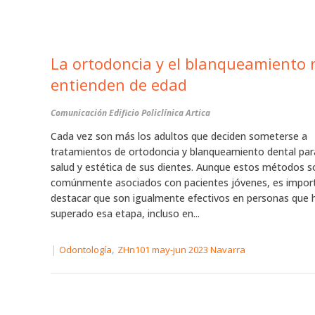
La ortodoncia y el blanqueamiento 
entienden de edad
Comunicación Edificio Policlínica Artica
Cada vez son más los adultos que deciden someterse a
tratamientos de ortodoncia y blanqueamiento dental par
salud y estética de sus dientes. Aunque estos métodos s
comúnmente asociados con pacientes jóvenes, es impor
destacar que son igualmente efectivos en personas que 
superado esa etapa, incluso en...
|
,
Odontología
ZHn101 may-jun 2023 Navarra