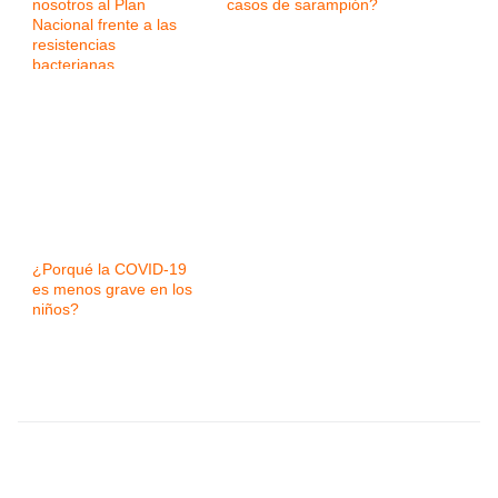
nosotros al Plan
casos de sarampión?
Nacional frente a las
resistencias
bacterianas
¿Porqué la COVID-19
es menos grave en los
niños?