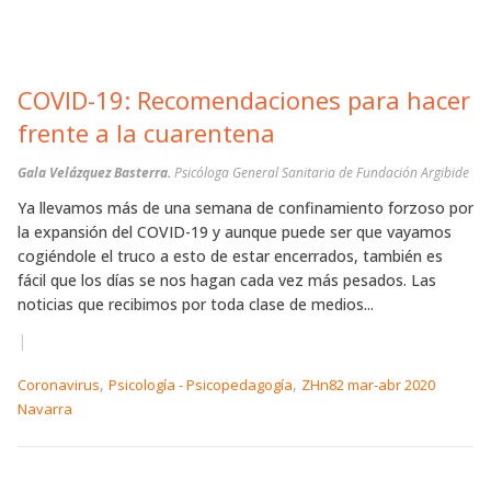
COVID-19: Recomendaciones para hacer
frente a la cuarentena
Gala Velázquez Basterra.
Psicóloga General Sanitaria de Fundación Argibide
Ya llevamos más de una semana de confinamiento forzoso por
la expansión del COVID-19 y aunque puede ser que vayamos
cogiéndole el truco a esto de estar encerrados, también es
fácil que los días se nos hagan cada vez más pesados. Las
noticias que recibimos por toda clase de medios...
|
,
,
Coronavirus
Psicología - Psicopedagogía
ZHn82 mar-abr 2020
Navarra