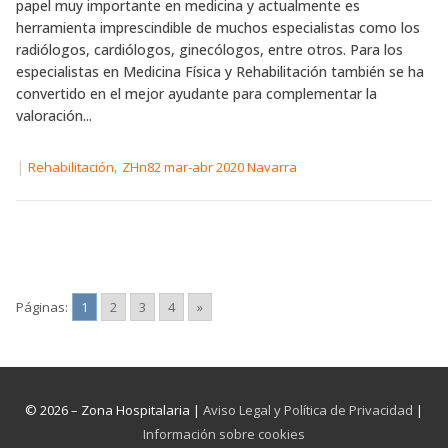
papel muy importante en medicina y actualmente es
herramienta imprescindible de muchos especialistas como los
radiólogos, cardiólogos, ginecólogos, entre otros. Para los
especialistas en Medicina Física y Rehabilitación también se ha
convertido en el mejor ayudante para complementar la
valoración...
|
,
Rehabilitación
ZHn82 mar-abr 2020 Navarra
Páginas:
1
2
3
4
»
© 2026 – Zona Hospitalaria |
Aviso Legal y Política de Privacidad
|
Información sobre cookies