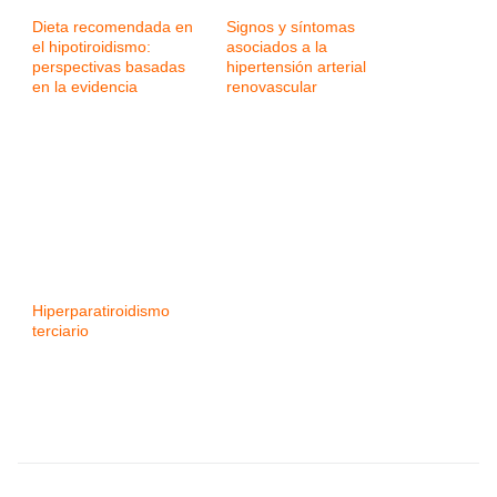
Dieta recomendada en
Signos y síntomas
el hipotiroidismo:
asociados a la
perspectivas basadas
hipertensión arterial
en la evidencia
renovascular
Hiperparatiroidismo
terciario