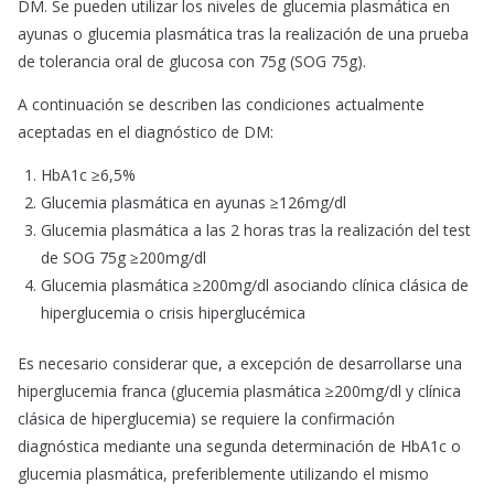
DM. Se pueden utilizar los niveles de glucemia plasmática en
ayunas o glucemia plasmática tras la realización de una prueba
de tolerancia oral de glucosa con 75g (SOG 75g).
A continuación se describen las condiciones actualmente
aceptadas en el diagnóstico de DM:
HbA1c ≥6,5%
Glucemia plasmática en ayunas ≥126mg/dl
Glucemia plasmática a las 2 horas tras la realización del test
de SOG 75g ≥200mg/dl
Glucemia plasmática ≥200mg/dl asociando clínica clásica de
hiperglucemia o crisis hiperglucémica
Es necesario considerar que, a excepción de desarrollarse una
hiperglucemia franca (glucemia plasmática ≥200mg/dl y clínica
clásica de hiperglucemia) se requiere la confirmación
diagnóstica mediante una segunda determinación de HbA1c o
glucemia plasmática, preferiblemente utilizando el mismo