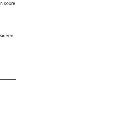
ón sobre
siderar