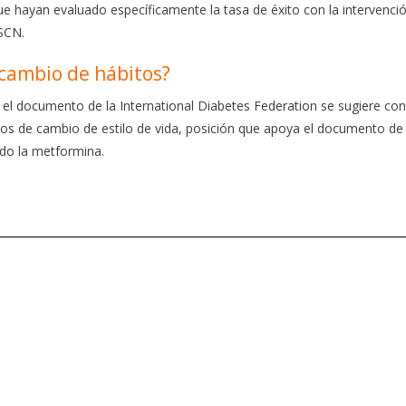
que hayan evaluado específicamente la tasa de éxito con la intervenci
SCN.
 cambio de hábitos?
 el documento de la International Diabetes Federation se sugiere con
ivos de cambio de estilo de vida, posición que apoya el documento de
do la metformina.