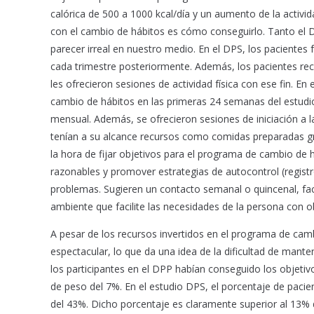
calórica de 500 a 1000 kcal/día y un aumento de la activi
con el cambio de hábitos es cómo conseguirlo. Tanto el
parecer irreal en nuestro medio. En el DPS, los pacientes 
cada trimestre posteriormente. Además, los pacientes reci
les ofrecieron sesiones de actividad física con ese fin. E
cambio de hábitos en las primeras 24 semanas del estudio 
mensual. Además, se ofrecieron sesiones de iniciación a la
tenían a su alcance recursos como comidas preparadas gra
la hora de fijar objetivos para el programa de cambio de
razonables y promover estrategias de autocontrol (registro
problemas. Sugieren un contacto semanal o quincenal, faci
ambiente que facilite las necesidades de la persona con o
A pesar de los recursos invertidos en el programa de cam
espectacular, lo que da una idea de la dificultad de mant
los participantes en el DPP habían conseguido los objetiv
de peso del 7%. En el estudio DPS, el porcentaje de pacie
del 43%. Dicho porcentaje es claramente superior al 13% 