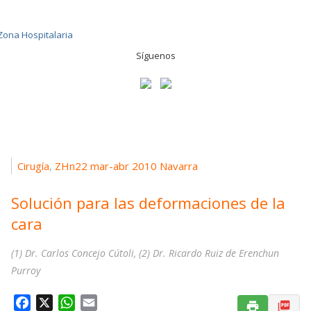
Síguenos
Cirugía
ZHn22 mar-abr 2010 Navarra
,
Solución para las deformaciones de la
cara
(1) Dr. Carlos Concejo Cútoli, (2) Dr. Ricardo Ruiz de Erenchun
Purroy
F
X
W
E