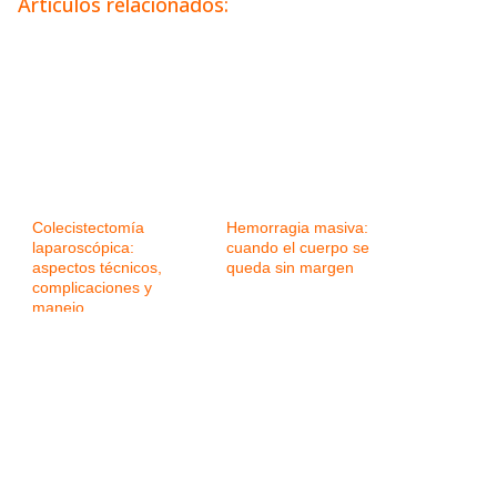
Artículos relacionados:
Colecistectomía
Hemorragia masiva:
laparoscópica:
cuando el cuerpo se
aspectos técnicos,
queda sin margen
complicaciones y
manejo