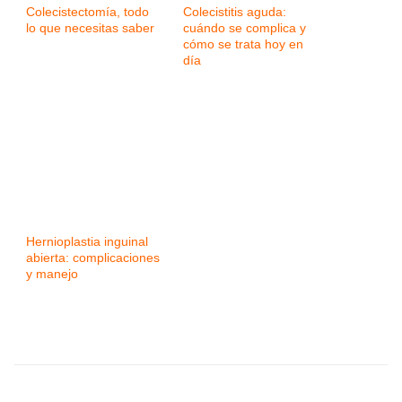
Colecistectomía, todo
Colecistitis aguda:
lo que necesitas saber
cuándo se complica y
cómo se trata hoy en
día
Hernioplastia inguinal
abierta: complicaciones
y manejo