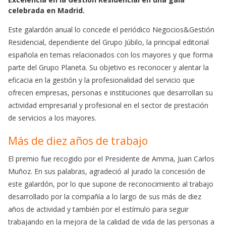
o
A
celebrada en Madrid.
o
p
Este galardón anual lo concede el periódico Negocios&Gestión
k
p
Residencial, dependiente del Grupo Júbilo, la principal editorial
española en temas relacionados con los mayores y que forma
parte del Grupo Planeta. Su objetivo es reconocer y alentar la
eficacia en la gestión y la profesionalidad del servicio que
ofrecen empresas, personas e instituciones que desarrollan su
actividad empresarial y profesional en el sector de prestación
de servicios a los mayores.
Más de diez años de trabajo
El premio fue recogido por el Presidente de Amma, Juan Carlos
Muñoz. En sus palabras, agradeció al jurado la concesión de
este galardón, por lo que supone de reconocimiento al trabajo
desarrollado por la compañía a lo largo de sus más de diez
años de actividad y también por el estímulo para seguir
trabajando en la mejora de la calidad de vida de las personas a