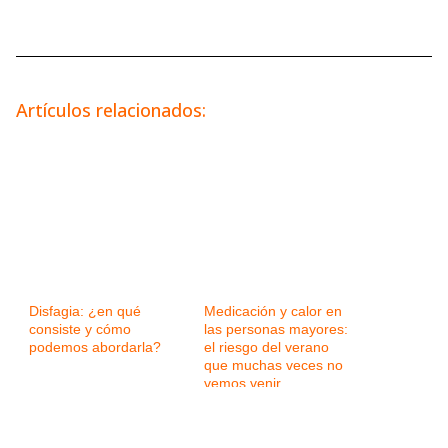
Artículos relacionados:
Disfagia: ¿en qué
Medicación y calor en
consiste y cómo
las personas mayores:
podemos abordarla?
el riesgo del verano
que muchas veces no
vemos venir