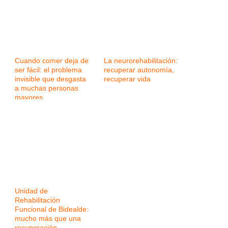
Cuando comer deja de
La neurorehabilitación:
ser fácil: el problema
recuperar autonomía,
invisible que desgasta
recuperar vida
a muchas personas
mayores
Unidad de
Rehabilitación
Funcional de Bidealde:
mucho más que una
recuperación