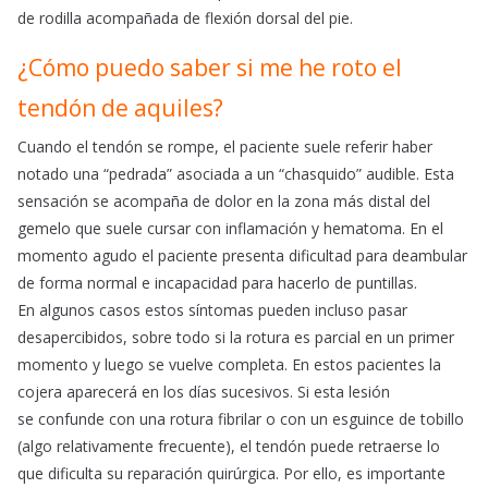
de rodilla acompañada de flexión dorsal del pie.
¿Cómo puedo saber si me he roto el
tendón de aquiles?
Cuando el tendón se rompe, el paciente suele referir haber
notado una “pedrada” asociada a un “chasquido” audible. Esta
sensación se acompaña de dolor en la zona más distal del
gemelo que suele cursar con inflamación y hematoma. En el
momento agudo el paciente presenta dificultad para deambular
de forma normal e incapacidad para hacerlo de puntillas.
En algunos casos estos síntomas pueden incluso pasar
desapercibidos, sobre todo si la rotura es parcial en un primer
momento y luego se vuelve completa. En estos pacientes la
cojera aparecerá en los días sucesivos. Si esta lesión
se confunde con una rotura fibrilar o con un esguince de tobillo
(algo relativamente frecuente), el tendón puede retraerse lo
que dificulta su reparación quirúrgica. Por ello, es importante