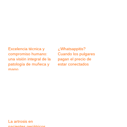
Excelencia técnica y
¿Whatsappitis?
compromiso humano:
Cuando los pulgares
una visión integral de la
pagan el precio de
patología de muñeca y
estar conectados
mano
La artrosis en
pacientes geriátricos