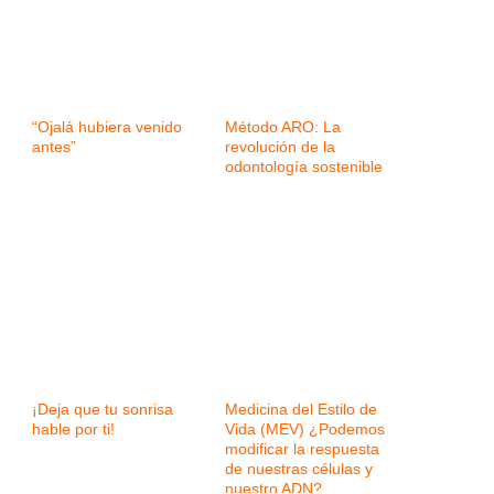
“Ojalá hubiera venido
Método ARO: La
antes”
revolución de la
odontología sostenible
¡Deja que tu sonrisa
Medicina del Estilo de
hable por ti!
Vida (MEV) ¿Podemos
modificar la respuesta
de nuestras células y
nuestro ADN?