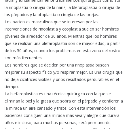
facial y fundamentalmente tratamientos quirúrgicos como son
la rinoplastia o cirugía de la nariz, la blefaroplastia o cirugía de
los párpados y la otoplastia o cirugía de las orejas.
Los pacientes masculinos que se interesan por las
intervenciones de rinoplastia y otoplastia suelen ser hombres
jóvenes de alrededor de 30 años. Mientras que los hombres
que se realizan una blefaroplastia son de mayor edad, a partir
de los 50 años, cuando los problemas en esta zona del rostro
son más frecuentes.
Los hombres que se deciden por una rinoplastia buscan
mejorar su aspecto físico y/o respirar mejor. Es una cirugía que
no deja cicatrices visibles y unos resultados perdurables en el
tiempo.
La blefaroplastica es una técnica quirúrgica con la que se
eliminan la piel y la grasa que sobra en el párpado y confieren a
la mirada un aire cansado y triste. Con esta intervención los
pacientes consiguen una mirada más viva y alegre que durará
años e incluso, para muchas personas, será permanente.