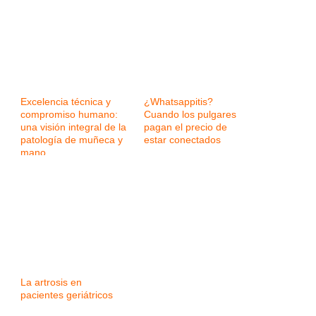
Excelencia técnica y
¿Whatsappitis?
compromiso humano:
Cuando los pulgares
una visión integral de la
pagan el precio de
patología de muñeca y
estar conectados
mano
La artrosis en
pacientes geriátricos