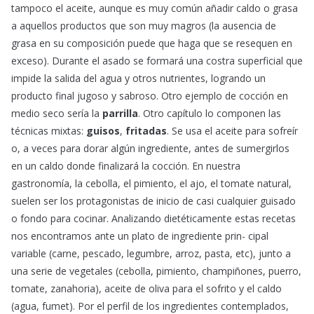
tampoco el aceite, aunque es muy común añadir caldo o grasa
a aquellos productos que son muy magros (la ausencia de
grasa en su composición puede que haga que se resequen en
exceso). Durante el asado se formará una costra superficial que
impide la salida del agua y otros nutrientes, logrando un
producto final jugoso y sabroso. Otro ejemplo de cocción en
medio seco sería la
parrilla
. Otro capítulo lo componen las
técnicas mixtas:
guisos
,
fritadas
. Se usa el aceite para sofreír
o, a veces para dorar algún ingrediente, antes de sumergirlos
en un caldo donde finalizará la cocción. En nuestra
gastronomía, la cebolla, el pimiento, el ajo, el tomate natural,
suelen ser los protagonistas de inicio de casi cualquier guisado
o fondo para cocinar. Analizando dietéticamente estas recetas
nos encontramos ante un plato de ingrediente prin- cipal
variable (carne, pescado, legumbre, arroz, pasta, etc), junto a
una serie de vegetales (cebolla, pimiento, champiñones, puerro,
tomate, zanahoria), aceite de oliva para el sofrito y el caldo
(agua, fumet). Por el perfil de los ingredientes contemplados,