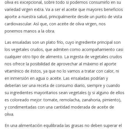
oliva es excepcional, sobre todo si podemos consumirlo en su
variedad virgen extra. Va a ser el aceite que mayores beneficios
aporte a nuestra salud, principalmente desde un punto de vista
cardiovascular. Así que, con aceite de oliva virgen, nos
ponemos manos a la obra.
Las ensaladas son un plato frío, cuyo ingrediente principal son
los vegetales crudos, que admiten como acompañamiento casi
cualquier otro tipo de alimento. La ingesta de vegetales crudos
nos ofrece la posibilidad de aprovechar al máximo el aporte
vitamínico de éstos, ya que no lo vamos a tratar con calor, ni
en inmersión en agua o aceite. Las ensaladas podrían y
deberían ser una receta de consumo diario, siempre y cuando
su ingredientes mayoritarios sean vegetales (y si alguno de ellos
es coloreado mejor: tomate, remolacha, zanahoria, pimiento),
y condimentadas con una cantidad moderada de aceite de
oliva.
En una alimentación equilibrada las grasas no deben superar el