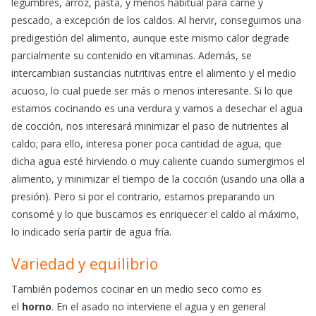
legumbres, arroz, pasta, y menos habitual para carne y
pescado, a excepción de los caldos. Al hervir, conseguimos una
predigestión del alimento, aunque este mismo calor degrade
parcialmente su contenido en vitaminas. Además, se
intercambian sustancias nutritivas entre el alimento y el medio
acuoso, lo cual puede ser más o menos interesante. Si lo que
estamos cocinando es una verdura y vamos a desechar el agua
de cocción, nos interesará minimizar el paso de nutrientes al
caldo; para ello, interesa poner poca cantidad de agua, que
dicha agua esté hirviendo o muy caliente cuando sumergimos el
alimento, y minimizar el tiempo de la cocción (usando una olla a
presión). Pero si por el contrario, estamos preparando un
consomé y lo que buscamos es enriquecer el caldo al máximo,
lo indicado sería partir de agua fría.
Variedad y equilibrio
También podemos cocinar en un medio seco como es
el
horno
. En el asado no interviene el agua y en general