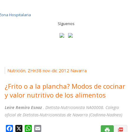
Síguenos
Nutrición
ZHn38 nov-dic 2012 Navarra
,
¿Frito o a la plancha? Modos de cocinar
y valor nutritivo de los alimentos
Leire Remiro Esnoz
. Dietista-Nutricionista NA00008. Colegio
oficial de Dietistas-Nutricionistas de Navarra (Codinna-Nadneo)
F
X
W
E