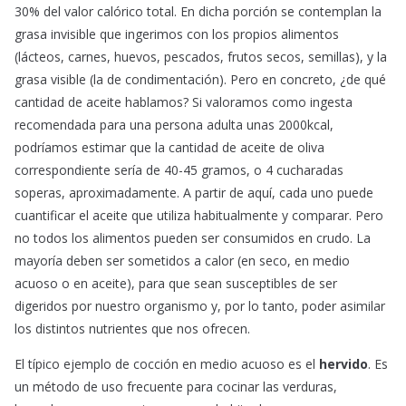
30% del valor calórico total. En dicha porción se contemplan la
grasa invisible que ingerimos con los propios alimentos
(lácteos, carnes, huevos, pescados, frutos secos, semillas), y la
grasa visible (la de condimentación). Pero en concreto, ¿de qué
cantidad de aceite hablamos? Si valoramos como ingesta
recomendada para una persona adulta unas 2000kcal,
podríamos estimar que la cantidad de aceite de oliva
correspondiente sería de 40-45 gramos, o 4 cucharadas
soperas, aproximadamente. A partir de aquí, cada uno puede
cuantificar el aceite que utiliza habitualmente y comparar. Pero
no todos los alimentos pueden ser consumidos en crudo. La
mayoría deben ser sometidos a calor (en seco, en medio
acuoso o en aceite), para que sean susceptibles de ser
digeridos por nuestro organismo y, por lo tanto, poder asimilar
los distintos nutrientes que nos ofrecen.
El típico ejemplo de cocción en medio acuoso es el
hervido
. Es
un método de uso frecuente para cocinar las verduras,