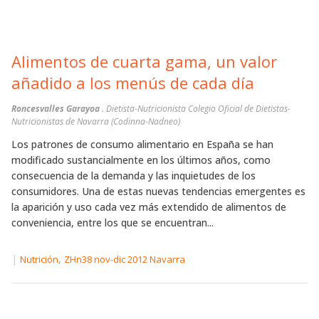
Alimentos de cuarta gama, un valor
añadido a los menús de cada día
Roncesvalles Garayoa
. Dietista-Nutricionista Colegio Oficial de Dietistas-
Nutricionistas de Navarra (Codinna-Nadneo)
Los patrones de consumo alimentario en España se han
modificado sustancialmente en los últimos años, como
consecuencia de la demanda y las inquietudes de los
consumidores. Una de estas nuevas tendencias emergentes es
la aparición y uso cada vez más extendido de alimentos de
conveniencia, entre los que se encuentran...
|
,
Nutrición
ZHn38 nov-dic 2012 Navarra