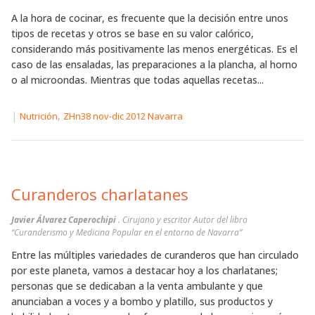
A la hora de cocinar, es frecuente que la decisión entre unos
tipos de recetas y otros se base en su valor calórico,
considerando más positivamente las menos energéticas. Es el
caso de las ensaladas, las preparaciones a la plancha, al horno
o al microondas. Mientras que todas aquellas recetas...
|
,
Nutrición
ZHn38 nov-dic 2012 Navarra
Curanderos charlatanes
Javier Álvarez Caperochipi
. Cirujano y escritor Autor del libro
“Curanderismo y Medicina Popular en el entorno de Navarra”
Entre las múltiples variedades de curanderos que han circulado
por este planeta, vamos a destacar hoy a los charlatanes;
personas que se dedicaban a la venta ambulante y que
anunciaban a voces y a bombo y platillo, sus productos y