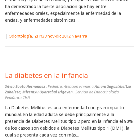
ha demostrado la fuerte asociación que hay entre
enfermedades orales, especialmente la enfermedad de la
encías, y enfermedades sistémicas,...
|
,
Odontología
ZHn38 nov-dic 2012 Navarra
La diabetes en la infancia
Silvia Souto Hernández
. Pediatra, Atención Primaria
Amaia Sagastibeltza
Zabaleta, Mirentxu Oyarzabal Irigoyen
. Servicio de Endocrinología
Pediátrica CHN
La Diabetes Mellitus es una enfermedad con gran impacto
mundial. En la edad adulta se debe principalmente a la
presencia de Diabetes Mellitus tipo 2 pero en la infancia el 90%
de los casos son debidos a Diabetes Mellitus tipo 1 (DM1), la
cual se presenta cada vez con más...