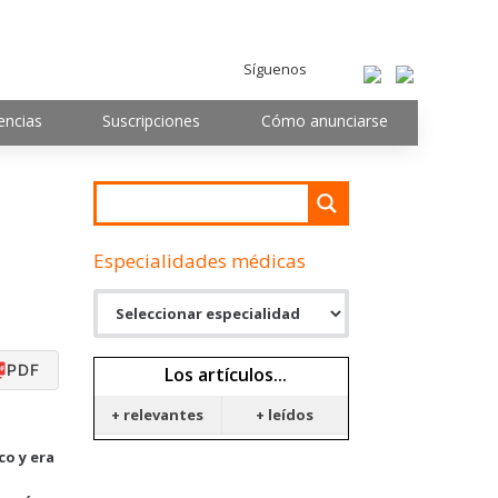
Síguenos
encias
Suscripciones
Cómo anunciarse
Especialidades médicas
PDF
Los artículos...
+ relevantes
+ leídos
co y era