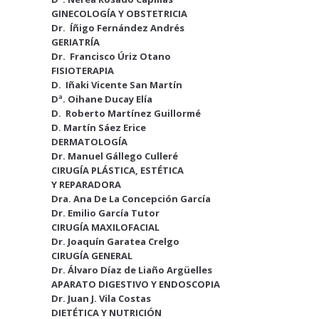
GINECOLOGÍA Y OBSTETRICIA
Dr. Íñigo Fernández Andrés
GERIATRÍA
Dr. Francisco Úriz Otano
FISIOTERAPIA
D. Iñaki Vicente San Martín
Dª. Oihane Ducay Elía
D. Roberto Martínez Guillormé
D. Martín Sáez Erice
DERMATOLOGÍA
Dr. Manuel Gállego Culleré
CIRUGÍA PLÁSTICA, ESTÉTICA
Y REPARADORA
Dra. Ana De La Concepción García
Dr. Emilio García Tutor
CIRUGÍA MAXILOFACIAL
Dr. Joaquín Garatea Crelgo
CIRUGÍA GENERAL
Dr. Álvaro Díaz de Liaño Argüelles
APARATO DIGESTIVO Y ENDOSCOPIA
Dr. Juan J. Vila Costas
DIETÉTICA Y NUTRICIÓN