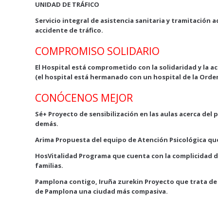
UNIDAD DE TRÁFICO
Servicio integral de asistencia sanitaria y tramitación
accidente de tráfico.
COMPROMISO SOLIDARIO
El Hospital está comprometido con la solidaridad y la ac
(el hospital está hermanado con un hospital de la Orden
CONÓCENOS MEJOR
Sé+
Proyecto de sensibilización en las aulas acerca del p
demás.
Arima
Propuesta del equipo de Atención Psicológica que 
HosVitalidad
Programa que cuenta con la complicidad de 
familias.
Pamplona contigo, Iruña zurekin
Proyecto que trata de 
de Pamplona una ciudad más compasiva.