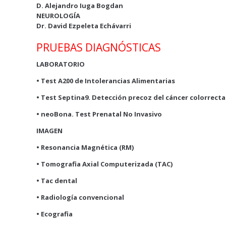
D. Alejandro Iuga Bogdan
NEUROLOGÍA
Dr. David Ezpeleta Echávarri
PRUEBAS DIAGNÓSTICAS
LABORATORIO
• Test A200 de Intolerancias Alimentarias
• Test Septina9. Detección precoz del cáncer colorrecta
• neoBona. Test Prenatal No Invasivo
IMAGEN
• Resonancia Magnética (RM)
• Tomografia Axial Computerizada (TAC)
• Tac dental
• Radiología convencional
• Ecografia