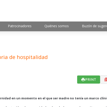
Patrocinadores
Quiénes somos
Buzón de suger
oria de hospitalidad
PRINT
ternidad en un momento en el que ser madre no tenía un marco clíni