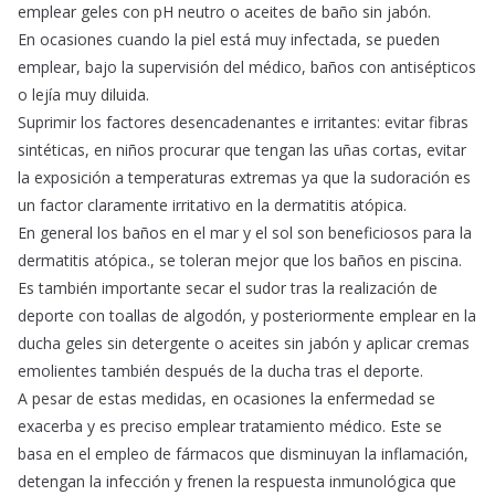
emplear geles con pH neutro o aceites de baño sin jabón.
En ocasiones cuando la piel está muy infectada, se pueden
emplear, bajo la supervisión del médico, baños con antisépticos
o lejía muy diluida.
Suprimir los factores desencadenantes e irritantes: evitar fibras
sintéticas, en niños procurar que tengan las uñas cortas, evitar
la exposición a temperaturas extremas ya que la sudoración es
un factor claramente irritativo en la dermatitis atópica.
En general los baños en el mar y el sol son beneficiosos para la
dermatitis atópica., se toleran mejor que los baños en piscina.
Es también importante secar el sudor tras la realización de
deporte con toallas de algodón, y posteriormente emplear en la
ducha geles sin detergente o aceites sin jabón y aplicar cremas
emolientes también después de la ducha tras el deporte.
A pesar de estas medidas, en ocasiones la enfermedad se
exacerba y es preciso emplear tratamiento médico. Este se
basa en el empleo de fármacos que disminuyan la inflamación,
detengan la infección y frenen la respuesta inmunológica que