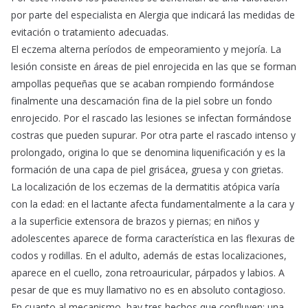
por parte del especialista en Alergia que indicará las medidas de
evitación o tratamiento adecuadas.
El eczema alterna períodos de empeoramiento y mejoría. La
lesión consiste en áreas de piel enrojecida en las que se forman
ampollas pequeñas que se acaban rompiendo formándose
finalmente una descamación fina de la piel sobre un fondo
enrojecido. Por el rascado las lesiones se infectan formándose
costras que pueden supurar. Por otra parte el rascado intenso y
prolongado, origina lo que se denomina liquenificación y es la
formación de una capa de piel grisácea, gruesa y con grietas.
La localización de los eczemas de la dermatitis atópica varía
con la edad: en el lactante afecta fundamentalmente a la cara y
a la superficie extensora de brazos y piernas; en niños y
adolescentes aparece de forma característica en las flexuras de
codos y rodillas. En el adulto, además de estas localizaciones,
aparece en el cuello, zona retroauricular, párpados y labios. A
pesar de que es muy llamativo no es en absoluto contagioso.
En cuanto al mecanismo, hay tres hechos que confluyen: una