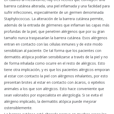
barrera cutánea alterada, una piel inflamada y una facilidad para
sufrir infecciones, especialmente de un germen denominada
Staphylococcus. La alteración de la barrera cutánea permite,
además de la entrada de gérmenes que inflaman las capas más
profundas de la piel, que penetren alérgenos que por su gran
tamaño nunca traspasarían la barrera cutánea. Esos alérgenos
entran en contacto con las células inmunes y de este modo
sensibilizan al paciente. De tal forma que los pacientes con
dermatitis atópica podrían sensibilizarse a través de la piel y no
de forma inhalada como ocurre en el resto de alérgicos. Esto
tiene otra implicación, y es que los pacientes alérgicos emporan
al estar con contacto la piel con alérgenos inhalantes, por esto
presentan brotes al estar en contacto con ácaros, o epitelios
animales a los que son alérgicos. Esto hace conveniente que
sean valorados por especialista en alergología. Si se evita el
alérgeno implicado, la dermatitis atópica puede mejorar
ostensiblemente.