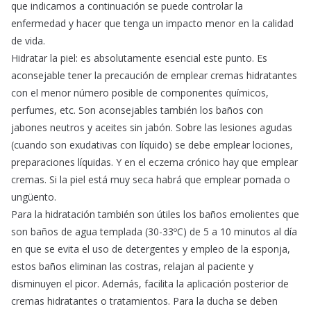
que indicamos a continuación se puede controlar la
enfermedad y hacer que tenga un impacto menor en la calidad
de vida.
Hidratar la piel: es absolutamente esencial este punto. Es
aconsejable tener la precaución de emplear cremas hidratantes
con el menor número posible de componentes químicos,
perfumes, etc. Son aconsejables también los baños con
jabones neutros y aceites sin jabón. Sobre las lesiones agudas
(cuando son exudativas con líquido) se debe emplear lociones,
preparaciones líquidas. Y en el eczema crónico hay que emplear
cremas. Si la piel está muy seca habrá que emplear pomada o
ungüento.
Para la hidratación también son útiles los baños emolientes que
son baños de agua templada (30-33ºC) de 5 a 10 minutos al día
en que se evita el uso de detergentes y empleo de la esponja,
estos baños eliminan las costras, relajan al paciente y
disminuyen el picor. Además, facilita la aplicación posterior de
cremas hidratantes o tratamientos. Para la ducha se deben