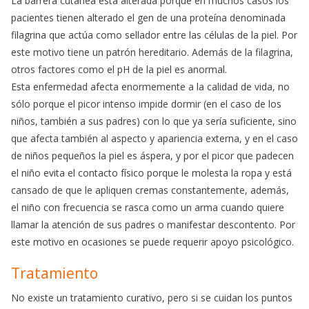
La barrera cutánea está alterada porque en muchos casos los
pacientes tienen alterado el gen de una proteína denominada
filagrina que actúa como sellador entre las células de la piel. Por
este motivo tiene un patrón hereditario. Además de la filagrina,
otros factores como el pH de la piel es anormal.
Esta enfermedad afecta enormemente a la calidad de vida, no
sólo porque el picor intenso impide dormir (en el caso de los
niños, también a sus padres) con lo que ya sería suficiente, sino
que afecta también al aspecto y apariencia externa, y en el caso
de niños pequeños la piel es áspera, y por el picor que padecen
el niño evita el contacto físico porque le molesta la ropa y está
cansado de que le apliquen cremas constantemente, además,
el niño con frecuencia se rasca como un arma cuando quiere
llamar la atención de sus padres o manifestar descontento. Por
este motivo en ocasiones se puede requerir apoyo psicológico.
Tratamiento
No existe un tratamiento curativo, pero si se cuidan los puntos