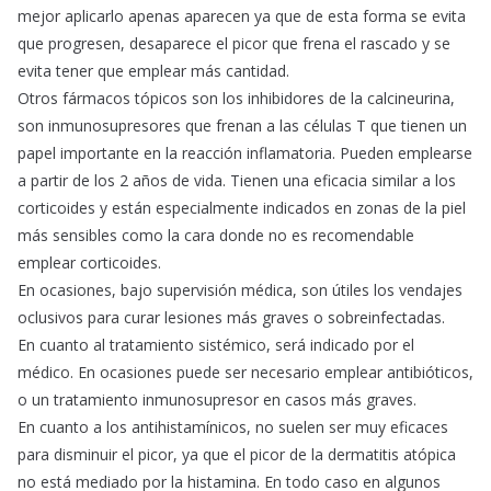
mejor aplicarlo apenas aparecen ya que de esta forma se evita
que progresen, desaparece el picor que frena el rascado y se
evita tener que emplear más cantidad.
Otros fármacos tópicos son los inhibidores de la calcineurina,
son inmunosupresores que frenan a las células T que tienen un
papel importante en la reacción inflamatoria. Pueden emplearse
a partir de los 2 años de vida. Tienen una eficacia similar a los
corticoides y están especialmente indicados en zonas de la piel
más sensibles como la cara donde no es recomendable
emplear corticoides.
En ocasiones, bajo supervisión médica, son útiles los vendajes
oclusivos para curar lesiones más graves o sobreinfectadas.
En cuanto al tratamiento sistémico, será indicado por el
médico. En ocasiones puede ser necesario emplear antibióticos,
o un tratamiento inmunosupresor en casos más graves.
En cuanto a los antihistamínicos, no suelen ser muy eficaces
para disminuir el picor, ya que el picor de la dermatitis atópica
no está mediado por la histamina. En todo caso en algunos